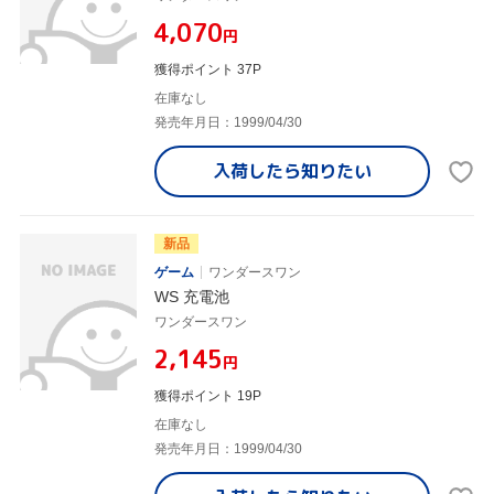
¥4,070
円
獲得ポイント 37P
在庫なし
発売年月日：1999/04/30
入荷したら
知りたい
新品
ゲーム
ワンダースワン
WS 充電池
ワンダースワン
¥2,145
円
獲得ポイント 19P
在庫なし
発売年月日：1999/04/30