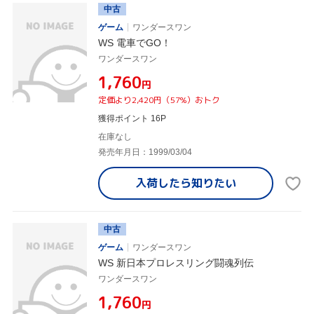
中古
ゲーム
ワンダースワン
WS 電車でGO！
ワンダースワン
¥1,760
円
定価より2,420円（57%）おトク
獲得ポイント 16P
在庫なし
発売年月日：1999/03/04
入荷したら
知りたい
中古
ゲーム
ワンダースワン
WS 新日本プロレスリング闘魂列伝
ワンダースワン
¥1,760
円