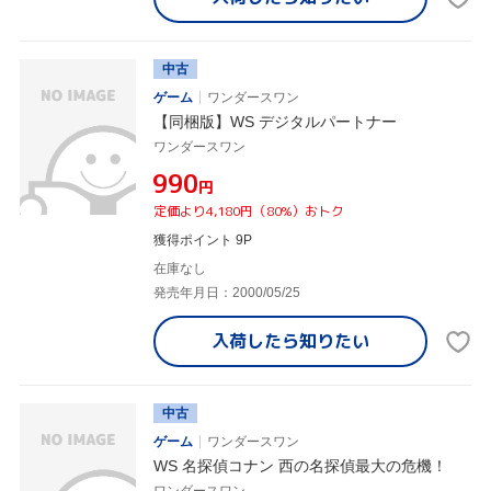
中古
ゲーム
ワンダースワン
【同梱版】WS デジタルパートナー
ワンダースワン
¥990
円
定価より4,180円（80%）おトク
獲得ポイント 9P
在庫なし
発売年月日：2000/05/25
入荷したら
知りたい
中古
ゲーム
ワンダースワン
WS 名探偵コナン 西の名探偵最大の危機！