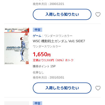
発売年月日：2000/12/21
入荷したら
知りたい
中古
ゲーム
ワンダースワンカラー
WSC 機動戦士ガンダム Vol1 SIDE7
ワンダースワンカラー
¥1,650
円
定価より3,300円（66%）おトク
獲得ポイント 15P
在庫なし
発売年月日：2001/02/01
入荷したら
知りたい
中古