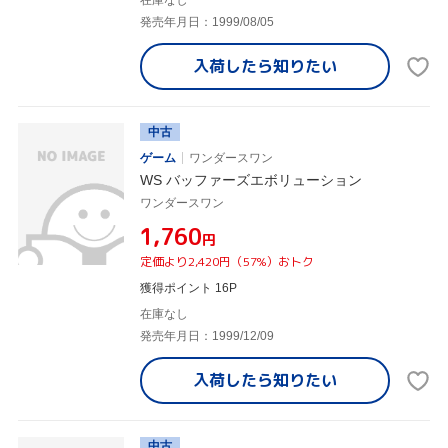
在庫なし
発売年月日：1999/08/05
入荷したら
知りたい
中古
ゲーム
ワンダースワン
WS バッファーズエボリューション
ワンダースワン
¥1,760
円
定価より2,420円（57%）おトク
獲得ポイント 16P
在庫なし
発売年月日：1999/12/09
入荷したら
知りたい
中古