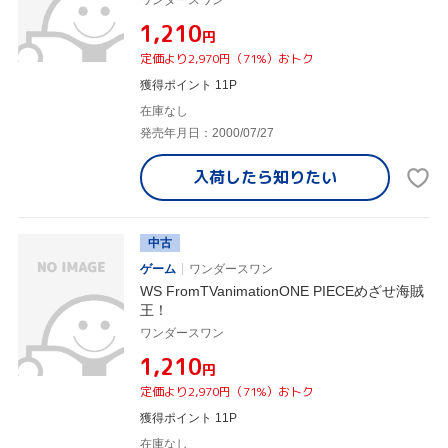
ワンダースワン
¥1,210
円
定価より2,970円（71%）おトク
獲得ポイント 11P
在庫なし
発売年月日：2000/07/27
入荷したら
知りたい
中古
ゲーム
ワンダースワン
WS FromTVanimationONE PIECEめざせ海賊
王！
ワンダースワン
¥1,210
円
定価より2,970円（71%）おトク
獲得ポイント 11P
在庫なし