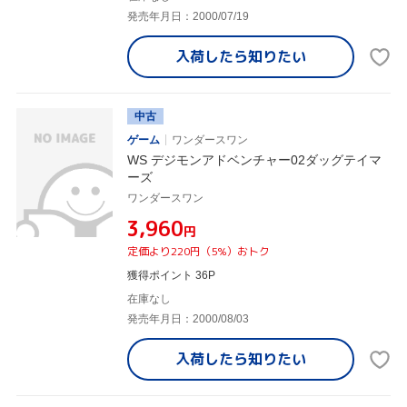
発売年月日：2000/07/19
入荷したら
知りたい
中古
ゲーム
ワンダースワン
WS デジモンアドベンチャー02ダッグテイマ
ーズ
ワンダースワン
¥3,960
円
定価より220円（5%）おトク
獲得ポイント 36P
在庫なし
発売年月日：2000/08/03
入荷したら
知りたい