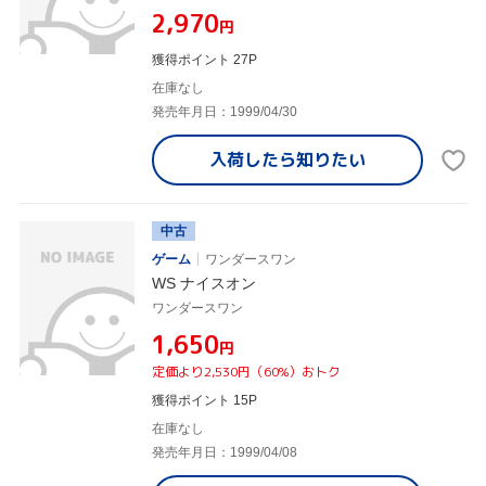
¥2,970
円
獲得ポイント 27P
在庫なし
発売年月日：1999/04/30
入荷したら
知りたい
中古
ゲーム
ワンダースワン
WS ナイスオン
ワンダースワン
¥1,650
円
定価より2,530円（60%）おトク
獲得ポイント 15P
在庫なし
発売年月日：1999/04/08