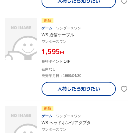
入荷したら
知りたい
新品
ゲーム
ワンダースワン
WS 通信ケーブル
ワンダースワン
¥1,595
円
獲得ポイント 14P
在庫なし
発売年月日：1999/04/30
入荷したら
知りたい
新品
ゲーム
ワンダースワン
WS ヘッドホン付アダプタ
ワンダースワン