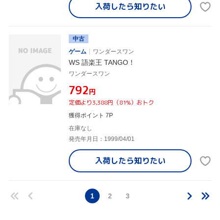
入荷したら
知りたい
中古
ゲーム
ワンダースワン
WS 語楽王 TANGO！
ワンダースワン
¥792
円
定価より3,388円（81%）おトク
獲得ポイント 7P
在庫なし
発売年月日：1999/04/01
入荷したら
知りたい
1
2
3