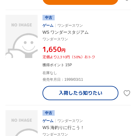
中古
ゲーム
ワンダースワン
WS ワンダースタジアム
ワンダースワン
¥1,650
円
定価より2,310円（58%）おトク
獲得ポイント 15P
在庫なし
発売年月日：1999/03/11
入荷したら
知りたい
中古
ゲーム
ワンダースワン
WS 海釣りに行こう！
ワンダースワン