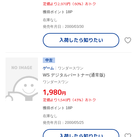
定価より2,970円（60%）おトク
獲得ポイント 18P
在庫なし
発売年月日：2000/03/30
入荷したら
知りたい
中古
ゲーム
ワンダースワン
WS デジタルパートナー(通常版)
ワンダースワン
¥1,980
円
定価より1,540円（43%）おトク
獲得ポイント 18P
在庫なし
発売年月日：2000/05/25
入荷したら
知りたい