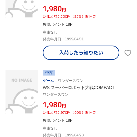
¥1,980
円
定価より2,200円（52%）おトク
獲得ポイント 18P
在庫なし
発売年月日：1999/04/01
入荷したら
知りたい
中古
ゲーム
ワンダースワン
WS スーパーロボット大戦COMPACT
ワンダースワン
¥1,980
円
定価より2,970円（60%）おトク
獲得ポイント 18P
在庫なし
発売年月日：1999/04/28