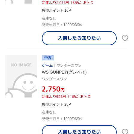
定価より2,618円（59%）おトク
獲得ポイント 16P
在庫なし
発売年月日：1999/03/04
入荷したら
知りたい
中古
ゲーム
ワンダースワン
WS GUNPEY(グンペイ)
ワンダースワン
¥2,750
円
定価より528円（16%）おトク
獲得ポイント 25P
在庫なし
発売年月日：1999/03/04
入荷したら
知りたい