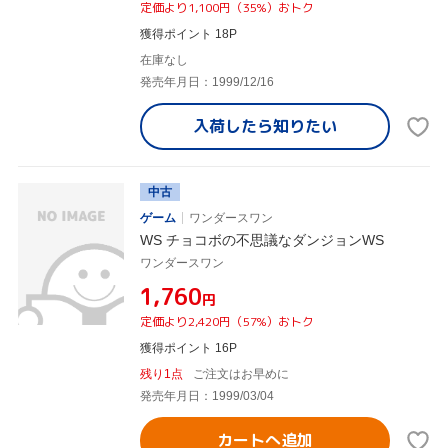
定価より1,100円（35%）おトク
獲得ポイント 18P
在庫なし
発売年月日：1999/12/16
入荷したら
知りたい
中古
ゲーム
ワンダースワン
WS チョコボの不思議なダンジョンWS
ワンダースワン
¥1,760
円
定価より2,420円（57%）おトク
獲得ポイント 16P
残り1点
ご注文はお早めに
発売年月日：1999/03/04
カートへ追加