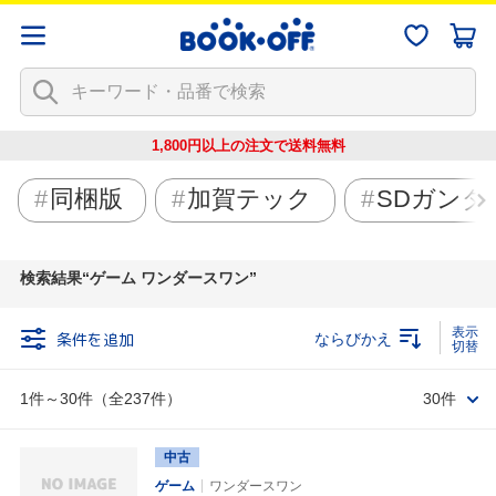
1,800円以上の注文で
送料無料
同梱版
加賀テック
SDガンダ
検索結果
ゲーム ワンダースワン
条件を追加
ならびかえ
1件～30件（全237件）
30件
中古
ゲーム
ワンダースワン