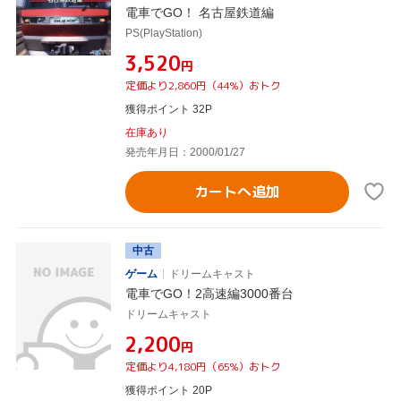
電車でGO！ 名古屋鉄道編
PS(PlayStation)
¥3,520
円
定価より2,860円（44%）おトク
獲得ポイント 32P
在庫あり
発売年月日：2000/01/27
カートへ追加
中古
ゲーム
ドリームキャスト
電車でGO！2高速編3000番台
ドリームキャスト
¥2,200
円
定価より4,180円（65%）おトク
獲得ポイント 20P