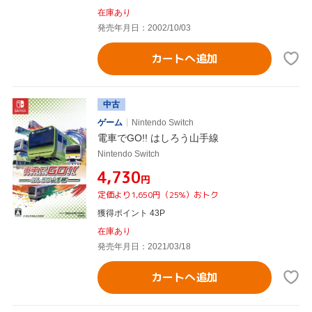
在庫あり
発売年月日：2002/10/03
カートへ追加
中古
ゲーム
Nintendo Switch
電車でGO!! はしろう山手線
Nintendo Switch
¥4,730
円
定価より1,650円（25%）おトク
獲得ポイント 43P
在庫あり
発売年月日：2021/03/18
カートへ追加