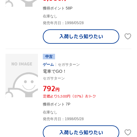
獲得ポイント 58P
在庫なし
発売年月日：1998/05/28
入荷したら
知りたい
中古
ゲーム
セガサターン
電車でGO！
セガサターン
¥792
円
定価より5,588円（87%）おトク
獲得ポイント 7P
在庫なし
発売年月日：1998/05/28
入荷したら
知りたい