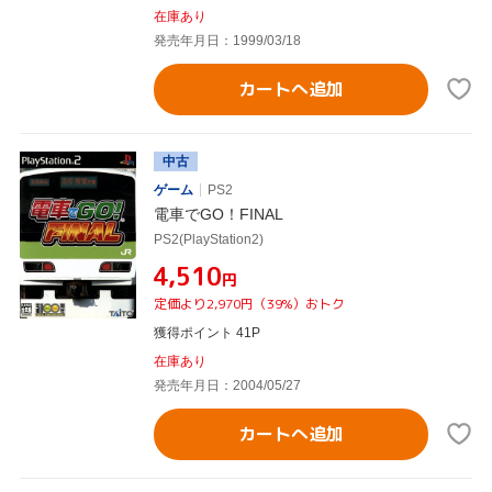
在庫あり
発売年月日：1999/03/18
カートへ追加
中古
ゲーム
PS2
電車でGO！FINAL
PS2(PlayStation2)
¥4,510
円
定価より2,970円（39%）おトク
獲得ポイント 41P
在庫あり
発売年月日：2004/05/27
カートへ追加