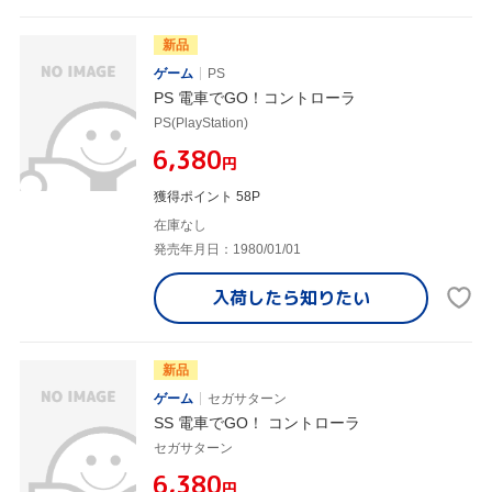
新品
ゲーム
PS
PS 電車でGO！コントローラ
PS(PlayStation)
¥6,380
円
獲得ポイント 58P
在庫なし
発売年月日：1980/01/01
入荷したら
知りたい
新品
ゲーム
セガサターン
SS 電車でGO！ コントローラ
セガサターン
¥6,380
円