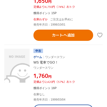
¥1,650
円
定価より4,730円（74%）おトク
獲得ポイント 15P
在庫わずか
ご注文はお早めに
発売年月日：1998/10/01
カートへ追加
中古
ゲーム
ワンダースワン
WS 電車でGO！
ワンダースワン
¥1,760
円
定価より2,420円（57%）おトク
獲得ポイント 16P
在庫なし
発売年月日：1999/03/04