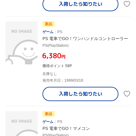
入荷したら
知りたい
新品
ゲーム
PS
PS 電車でGO！ワンハンドルコントローラー
PS(PlayStation)
¥6,380
円
獲得ポイント 58P
在庫なし
発売年月日：1999/03/18
入荷したら
知りたい
新品
ゲーム
PS
PS 電車でGO！マメコン
PS(PlayStation)