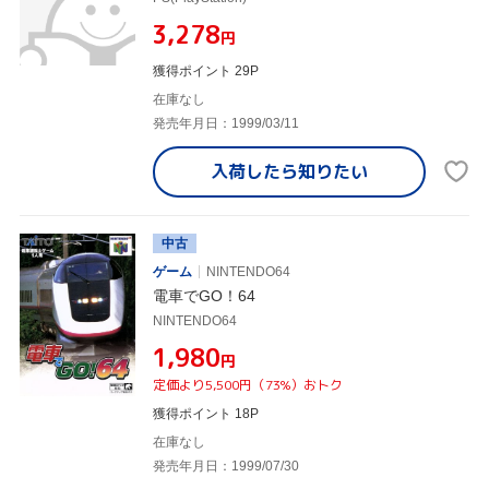
¥3,278
円
獲得ポイント 29P
在庫なし
発売年月日：1999/03/11
入荷したら
知りたい
中古
ゲーム
NINTENDO64
電車でGO！64
NINTENDO64
¥1,980
円
定価より5,500円（73%）おトク
獲得ポイント 18P
在庫なし
発売年月日：1999/07/30