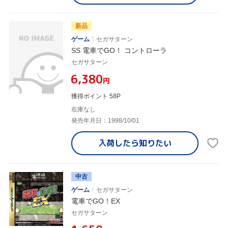
新品
ゲーム
セガサターン
SS 電車でGO！ コントローラ
セガサターン
¥6,380
円
獲得ポイント 58P
在庫なし
発売年月日：1998/10/01
入荷したら
知りたい
中古
ゲーム
セガサターン
電車でGO！EX
セガサターン