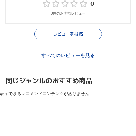
0
0件のお客様レビュー
レビューを投稿
すべてのレビューを見る
同じジャンルのおすすめ商品
表示できるレコメンドコンテンツがありません