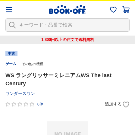
1,800円以上の注文で
送料無料
中古
ゲーム
その他の機種
WS ラングリッサーミレニアムWS The last
Century
ワンダースワン
追加する
0件