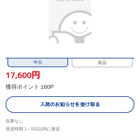
中古
新品
円
17,600
獲得ポイント
160P
入荷のお知らせを受け取る
在庫なし
発送時期 1～5日以内に発送