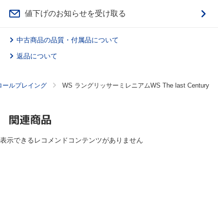
値下げのお知らせを受け取る
中古商品の品質・付属品について
返品について
ロールプレイング
WS ラングリッサーミレニアムWS The last Century
関連商品
表示できるレコメンドコンテンツがありません