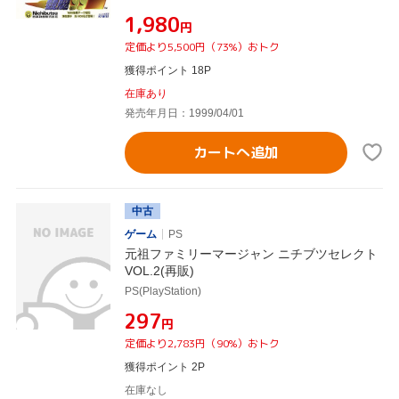
¥1,980
円
定価より5,500円（73%）おトク
獲得ポイント 18P
在庫あり
発売年月日：1999/04/01
カートへ追加
中古
ゲーム
PS
元祖ファミリーマージャン ニチブツセレクト
VOL.2(再販)
PS(PlayStation)
¥297
円
定価より2,783円（90%）おトク
獲得ポイント 2P
在庫なし