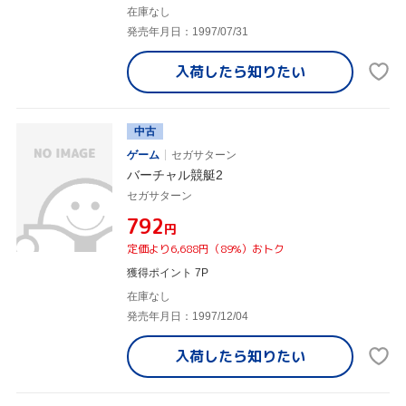
在庫なし
発売年月日：1997/07/31
入荷したら
知りたい
中古
ゲーム
セガサターン
バーチャル競艇2
セガサターン
¥792
円
定価より6,688円（89%）おトク
獲得ポイント 7P
在庫なし
発売年月日：1997/12/04
入荷したら
知りたい