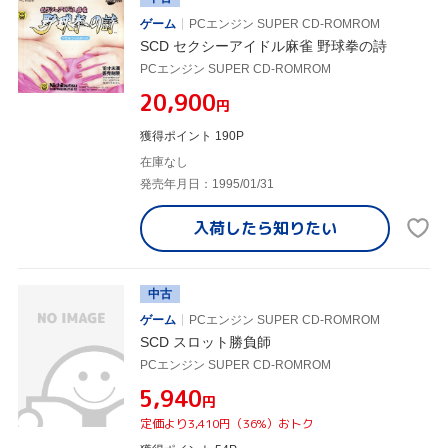
ゲーム
PCエンジン SUPER CD-ROMROM
SCD セクシーアイドル麻雀 野球拳の詩
PCエンジン SUPER CD-ROMROM
¥20,900
円
獲得ポイント 190P
在庫なし
発売年月日：1995/01/31
入荷したら
知りたい
中古
ゲーム
PCエンジン SUPER CD-ROMROM
SCD スロット勝負師
PCエンジン SUPER CD-ROMROM
¥5,940
円
定価より3,410円（36%）おトク