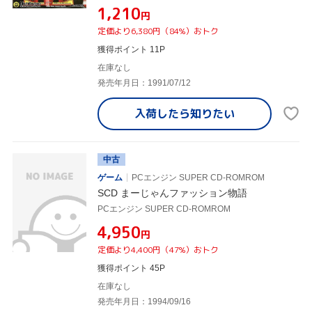
¥1,210
円
定価より6,380円（84%）おトク
獲得ポイント 11P
在庫なし
発売年月日：1991/07/12
入荷したら
知りたい
中古
ゲーム
PCエンジン SUPER CD-ROMROM
SCD まーじゃんファッション物語
PCエンジン SUPER CD-ROMROM
¥4,950
円
定価より4,400円（47%）おトク
獲得ポイント 45P
在庫なし
発売年月日：1994/09/16