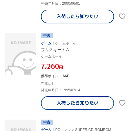
発売年月日：2000/06/01
入荷したら
知りたい
中古
ゲーム
ゲームボーイ
フリスキートム
ゲームボーイ
¥7,260
円
獲得ポイント 66P
在庫なし
発売年月日：1995/07/14
入荷したら
知りたい
中古
ゲーム
PCエンジン SUPER CD-ROMROM