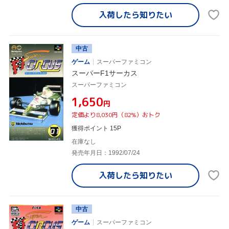
入荷したら
知りたい
中古
ゲーム
スーパーファミコン
スーパーF1サーカス
スーパーファミコン
¥1,650
円
定価より8,030円（82%）おトク
獲得ポイント 15P
在庫なし
発売年月日：1992/07/24
入荷したら
知りたい
中古
ゲーム
スーパーファミコン