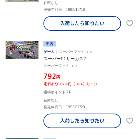
在庫なし
発売年月日：1992/12/18
入荷したら
知りたい
中古
ゲーム
スーパーファミコン
スーパーF1サーカス2
スーパーファミコン
¥792
円
定価より9,658円（92%）おトク
獲得ポイント 7P
在庫なし
発売年月日：1993/07/29
入荷したら
知りたい