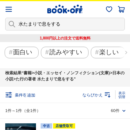
1,800円以上の注文で
送料無料
面白い
読みやすい
楽しい
検索結果
書籍>小説・エッセイ・ノンフィクション(文庫)>日本の
小説>た行の著者 水たまりで息をする
条件を追加
ならびかえ
1件～1件（全1件）
60件
中古
店舗受取可