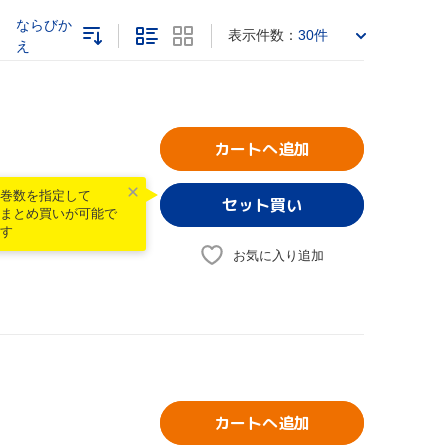
ならびか
表示件数：
30件
え
カートへ追加
巻数を指定して
まとめ買いが可能で
す
お気に入り追加
カートへ追加