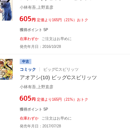
小林有吾,上野直彦
¥605
円
定価より165円（21%）おトク
獲得ポイント 5P
在庫わずか
ご注文はお早めに
発売年月日：2016/10/28
中古
コミック
ビッグCスピリッツ
アオアシ(10) ビッグCスピリッツ
小林有吾,上野直彦
¥605
円
定価より165円（21%）おトク
獲得ポイント 5P
在庫わずか
ご注文はお早めに
発売年月日：2017/07/28