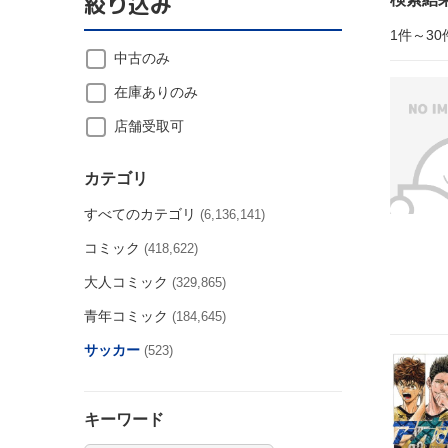
絞り込み
1件～30
中古のみ
在庫ありのみ
店舗受取可
カテゴリ
すべてのカテゴリ
(6,136,141)
コミック
(418,622)
大人コミック
(329,865)
青年コミック
(184,645)
サッカー
(523)
キーワード