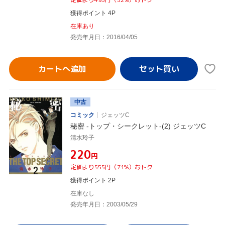
獲得ポイント 4P
在庫あり
発売年月日：2016/04/05
カートへ追加
中古
コミック
ジェッツC
秘密 -トップ・シークレット-(2) ジェッツC
清水玲子
¥220
円
定価より555円（71%）おトク
獲得ポイント 2P
在庫なし
発売年月日：2003/05/29