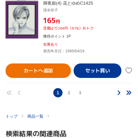
輝夜姫(4) 花とゆめC1425
清水玲子
¥165
円
定価より264円（61%）おトク
獲得ポイント 1P
在庫あり
発売年月日：1995/04/19
カートへ追加
1
2
3
トップ
商品一覧
検索結果の関連商品