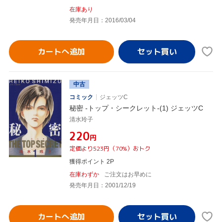
在庫あり
発売年月日：2016/03/04
カートへ追加
中古
コミック
ジェッツC
秘密 -トップ・シークレット-(1) ジェッツC
清水玲子
¥220
円
定価より523円（70%）おトク
獲得ポイント 2P
在庫わずか
ご注文はお早めに
発売年月日：2001/12/19
カートへ追加