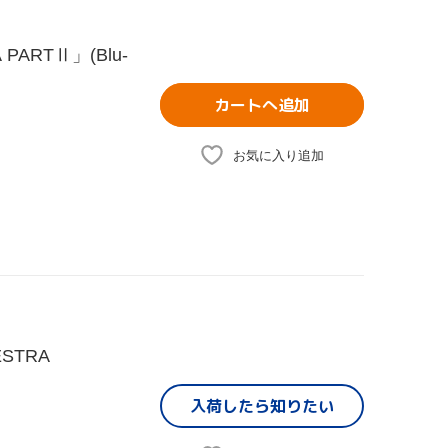
A PARTⅡ」(Blu-
カートへ追加
お気に入り追加
ESTRA
入荷したら
知りたい