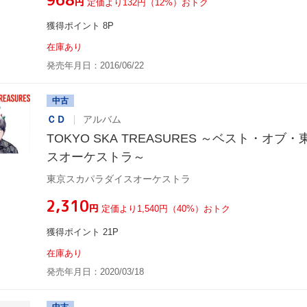
円
定価より132円（12%）おトク
獲得ポイント 8P
在庫あり
発売年月日：2016/06/22
中古
ＣＤ
アルバム
TOKYO SKA TREASURES ～ベスト・オ
スオーケストラ～
東京スカパラダイスオーケストラ
¥2,310
円
定価より1,540円（40%）おトク
獲得ポイント 21P
在庫あり
発売年月日：2020/03/18