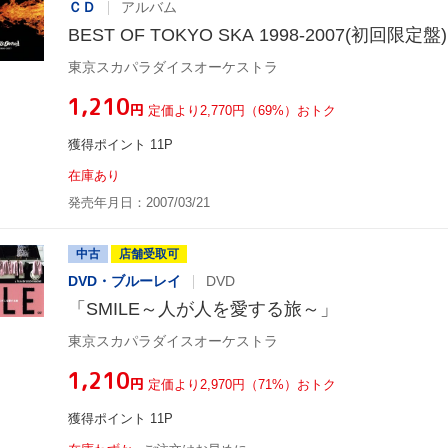
ＣＤ
アルバム
BEST OF TOKYO SKA 1998-2007(初回限定盤)
東京スカパラダイスオーケストラ
¥1,210
円
定価より2,770円（69%）おトク
獲得ポイント 11P
在庫あり
発売年月日：2007/03/21
中古
店舗受取可
DVD・ブルーレイ
DVD
「SMILE～人が人を愛する旅～」
東京スカパラダイスオーケストラ
¥1,210
円
定価より2,970円（71%）おトク
獲得ポイント 11P