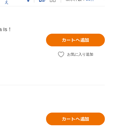
え
a Is！
カートへ追加
お気に入り追加
カートへ追加