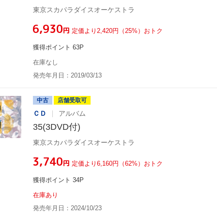
東京スカパラダイスオーケストラ
¥6,930
円
定価より2,420円（25%）おトク
獲得ポイント 63P
在庫なし
発売年月日：2019/03/13
中古
店舗受取可
ＣＤ
アルバム
35(3DVD付)
東京スカパラダイスオーケストラ
¥3,740
円
定価より6,160円（62%）おトク
獲得ポイント 34P
在庫あり
発売年月日：2024/10/23