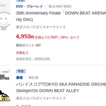
中古
DVD・ブルーレイ
BLU-RAY DISC
35th Anniversary Finale「DOWN BEAT AREN
ray Disc)
東京スカパラダイスオーケストラ
¥4,950
円
定価より2,750円（35%）おトク
獲得ポイント 45P
在庫あり
発売年月日：2025/11/05
中古
書籍
単行本
バンドスコア/TOKYO SKA PARADISE ORCH
Stompin'On DOWN BEAT ALLEY
東京スカパラダイスオーケストラ