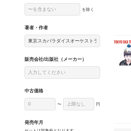
を除く
著者・作者
販売会社/出版社（メーカー）
中古価格
〜
円
発売年月
セットは対象外となります