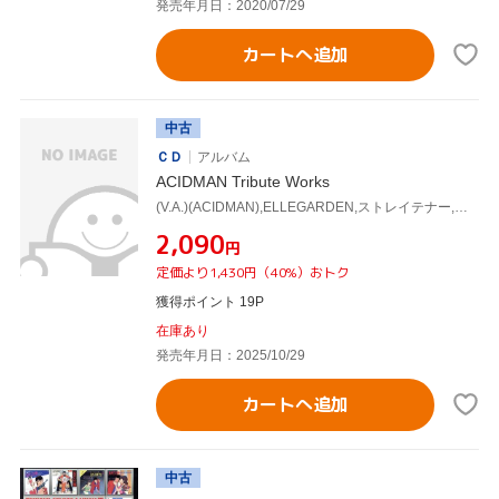
発売年月日：2020/07/29
カートへ追加
中古
ＣＤ
アルバム
ACIDMAN Tribute Works
(V.A.)(ACIDMAN),ELLEGARDEN,ストレイテナー,東京スカパラダイスオーケストラ,the band apart,じん,jon-YAKITORY,downy
¥2,090
円
定価より1,430円（40%）おトク
獲得ポイント 19P
在庫あり
発売年月日：2025/10/29
カートへ追加
中古