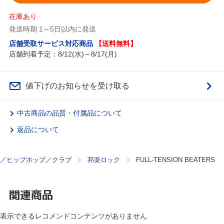
在庫あり
発送時期 1～5日以内に発送
店舗受取サービス対応商品
【送料無料】
店舗到着予定：8/12(水)～8/17(月)
値下げのお知らせを受け取る
中古商品の品質・付属品について
返品について
／ヒップホップ／クラブ
邦楽ロック
FULL-TENSION BEATERS
関連商品
表示できるレコメンドコンテンツがありません