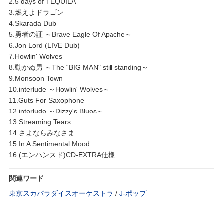
2.5 days of TEQUILA
3.燃えよドラゴン
4.Skarada Dub
5.勇者の証 ～Brave Eagle Of Apache～
6.Jon Lord (LIVE Dub)
7.Howlin' Wolves
8.動かぬ男 ～The “BIG MAN" still standing～
9.Monsoon Town
10.interlude ～Howlin' Wolves～
11.Guts For Saxophone
12.interlude ～Dizzy's Blues～
13.Streaming Tears
14.さよならみなさま
15.In A Sentimental Mood
16.(エンハンスド)CD-EXTRA仕様
関連ワード
東京スカパラダイスオーケストラ
/
J‐ポップ