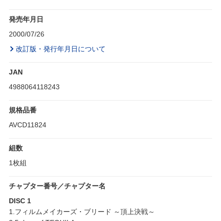
発売年月日
2000/07/26
改訂版・発行年月日について
JAN
4988064118243
規格品番
AVCD11824
組数
1枚組
チャプター番号／チャプター名
DISC 1
1.フィルムメイカーズ・ブリード ～頂上決戦～