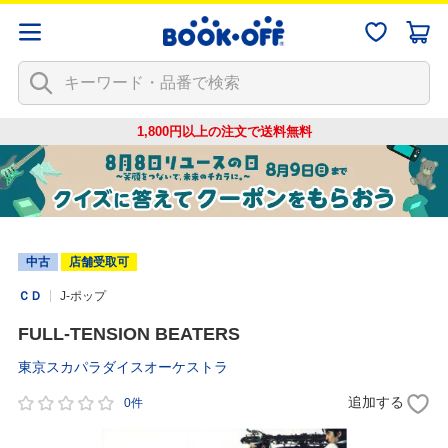
1,800円以上の注文で
送料無料
中古
店舗受取可
ＣＤ
J-ポップ
FULL-TENSION BEATERS
東京スカパラダイスオーケストラ
追加する
0件