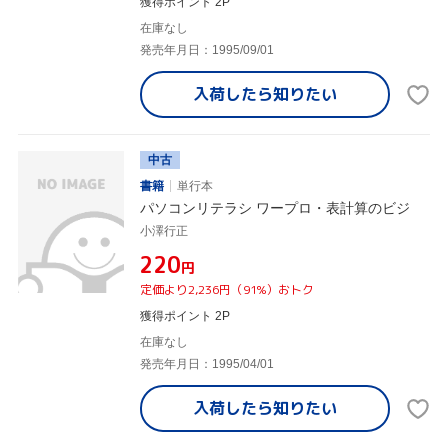
獲得ポイント 2P
在庫なし
発売年月日：1995/09/01
入荷したら
知りたい
中古
書籍
単行本
パソコンリテラシ ワープロ・表計算のビジ
小澤行正
¥220
円
定価より2,236円（91%）おトク
獲得ポイント 2P
在庫なし
発売年月日：1995/04/01
入荷したら
知りたい