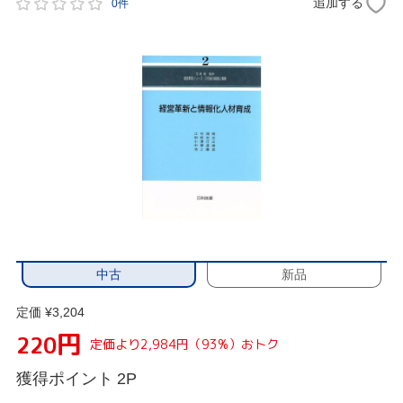
追加する
0件
中古
新品
定価 ¥3,204
円
220
定価より2,984円（93%）おトク
獲得ポイント
2P