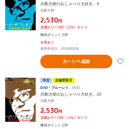
兵動大樹のおしゃべり大好き。9
兵動大樹
¥2,530
円
定価より770円（23%）おトク
獲得ポイント 23P
在庫あり
発売年月日：2016/03/16
カートへ追加
中古
店舗受取可
DVD・ブルーレイ
DVD
兵動大樹のおしゃべり大好き。10
兵動大樹
¥2,530
円
定価より770円（23%）おトク
獲得ポイント 23P