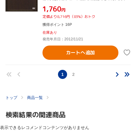
¥1,760
円
定価より8,716円（83%）おトク
獲得ポイント 16P
在庫あり
発売年月日：2012/11/21
カートへ追加
1
2
トップ
商品一覧
検索結果の関連商品
表示できるレコメンドコンテンツがありません