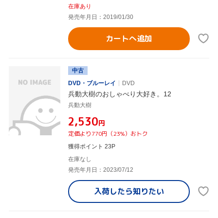
在庫あり
発売年月日：2019/01/30
カートへ追加
中古
DVD・ブルーレイ
DVD
兵動大樹のおしゃべり大好き。12
兵動大樹
¥2,530
円
定価より770円（23%）おトク
獲得ポイント 23P
在庫なし
発売年月日：2023/07/12
入荷したら
知りたい