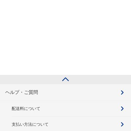
ヘルプ・ご質問
配送料について
支払い方法について