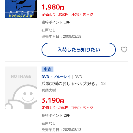
¥1,980
円
定価より1,320円（40%）おトク
獲得ポイント 18P
在庫なし
発売年月日：2009/02/18
入荷したら
知りたい
中古
DVD・ブルーレイ
DVD
兵動大樹のおしゃべり大好き。 13
兵動大樹
¥3,190
円
定価より1,760円（35%）おトク
獲得ポイント 29P
在庫なし
発売年月日：2025/08/13