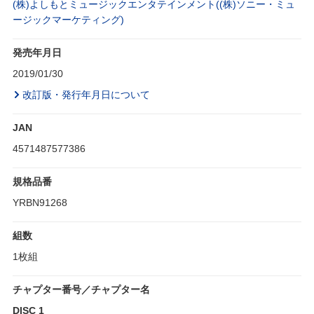
(株)よしもとミュージックエンタテインメント((株)ソニー・ミュ
ージックマーケティング)
発売年月日
2019/01/30
改訂版・発行年月日について
JAN
4571487577386
規格品番
YRBN91268
組数
1枚組
チャプター番号／チャプター名
DISC 1