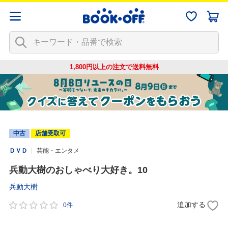
1,800円以上の注文で
送料無料
中古
店舗受取可
ＤＶＤ
芸能・エンタメ
兵動大樹のおしゃべり大好き。10
兵動大樹
追加する
0件