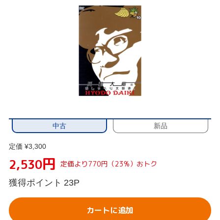
中古
新品
定価 ¥3,300
円
2,530
定価より770円（23%）おトク
獲得ポイント
23P
カートに追加