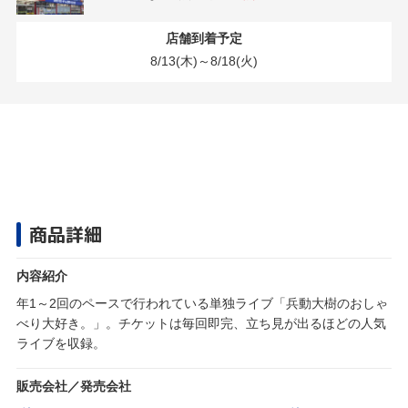
店舗到着予定
8/13(木)～8/18(火)
商品詳細
内容紹介
年1～2回のペースで行われている単独ライブ「兵動大樹のおしゃ
べり大好き。」。チケットは毎回即完、立ち見が出るほどの人気
ライブを収録。
販売会社／発売会社