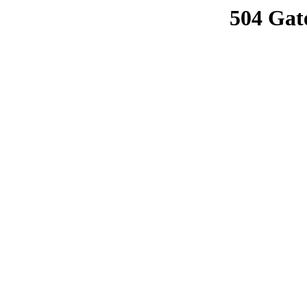
504 Gat