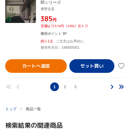
郎シリーズ
東野圭吾
¥385
円
定価より374円（49%）おトク
獲得ポイント 3P
残り1点
ご注文はお早めに
発売年月日：1989/05/01
カートへ追加
1
2
3
トップ
商品一覧
検索結果の関連商品