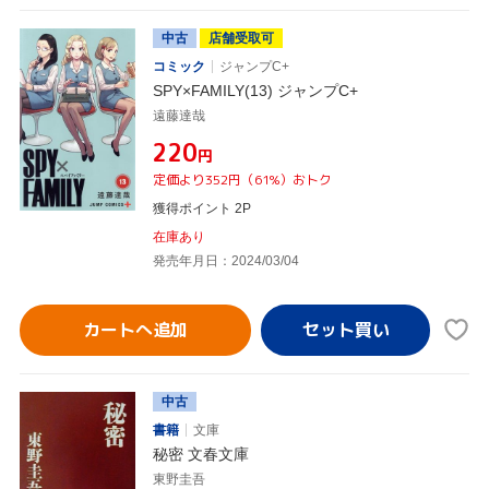
中古
店舗受取可
コミック
ジャンプC+
SPY×FAMILY(13) ジャンプC+
遠藤達哉
¥220
円
定価より352円（61%）おトク
獲得ポイント 2P
在庫あり
発売年月日：2024/03/04
カートへ追加
中古
書籍
文庫
秘密 文春文庫
東野圭吾