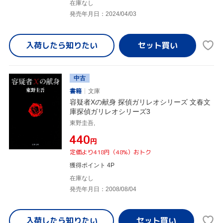
在庫なし
発売年月日：2024/04/03
入荷したら
知りたい
中古
書籍
文庫
容疑者Xの献身 探偵ガリレオシリーズ 文春文
庫探偵ガリレオシリーズ3
東野圭吾,
¥440
円
定価より418円（48%）おトク
獲得ポイント 4P
在庫なし
発売年月日：2008/08/04
入荷したら
知りたい