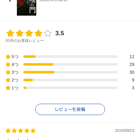
3.5
91件のお客様レビュー
5つ
12
4つ
29
3つ
30
2つ
9
1つ
3
レビューを投稿
2024/09/23