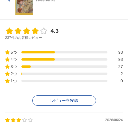
4.3
237件のお客様レビュー
5つ
93
4つ
93
3つ
27
2つ
2
1つ
0
レビューを投稿
2026/06/24