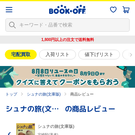
1,800円以上の注文で
送料無料
宅配買取
入荷リスト
値下げリスト
映
トップ
シュナの旅(文庫版)
商品レビュー
シュナの旅(文庫版)
の商品レビュー
シュナの旅(文庫版)
宮崎駿(著者)