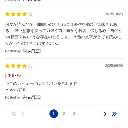
2025/10/23
何度か読んだが、面白いのとともに自然や神秘の不気味さもあ
る。 強い意志を持って力強く前に向かう若者、信じる心、自然や
神(精霊？)のような存在の恐ろしさ。 水色の文字がとても読みに
くかったのでそこはマイナス。
Posted by
2025/09/06
ネタバレ
※このレビューにはネタバレを含みます
表示する
Posted by
1
2
3