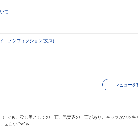
いて
イ・ノンフィクション(文庫)
レビューを
く！ でも、殺し屋としての一面、恐妻家の一面があり、キャラがハッキ
白い(^o^)v