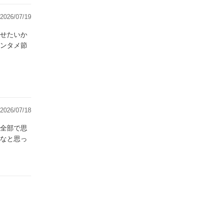
2026/07/19
せたいか
ンタメ節
2026/07/18
全部で思
なと思っ