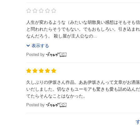
人生が変わるような（みたいな胡散臭い感想はそもそも信
と問われたらそうでもない。でもおもしろい。引き込まれ
なんだろう。 殺し屋が主人公なの...
表示する
Posted by
久しぶりの伊坂さん作品。ああ伊坂さんって文章がお洒落
いだしました。切なさもユーモアも驚きも愛も詰め込んだ
てたらそんなことはなかった。
Posted by