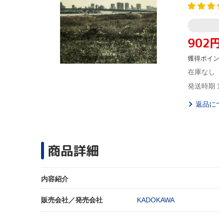
902
獲得ポイ
在庫なし
発送時期 
返品に
商品詳細
内容紹介
販売会社／発売会社
KADOKAWA