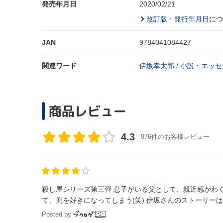
発売年月日
2020/02/21
改訂版・発行年月日につ
JAN
9784041084427
関連ワード
伊坂幸太郎
/
小説・エッセ
商品レビュー
4.3
976件のお客様レビュー
殺し屋シリーズ第三弾 息子がいる父として、親近感がわ
て、兜を好きになってしまう(笑) 伊坂さんのストーリーは、面
Posted by