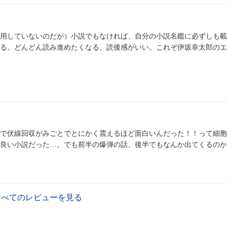
用していないのだが）小説でもなければ、自分の小説名鑑に必ずしも載
る。どんどん読み進めたくなる。読後感がいい。これぞ伊坂幸太郎のエ
で伏線回収がみごとでとにかく震えるほど面白いんだった！！って細胞
良い小説だった…。でも前半の爆弾の話、後半でもなんか出てくるのか
すべてのレビューを見る