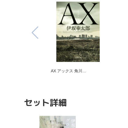
AX アックス 角川…
セット詳細