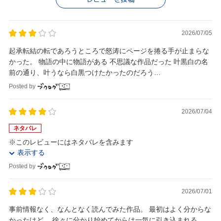
2026/07/05
起承転結の転であろうところで怒涛にページを捲る手が止まらな
かった。 物語の中に物語がある 不思議な作品だった 叶黒白の名
前の通り、叶うなら白黒つけたかったのだろう…
Posted by
2026/07/04
ネタバレ
※このレビューにはネタバレを含みます
表示する
Posted by
2026/07/01
事前情報なく、なんとなく読んでみた作品。 最初はよく分からな
かったけど… 徐々に分かり始めてからは一気に引き込まれる。