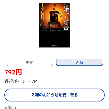
新品
中古
円
792
獲得ポイント
7P
入荷のお知らせを受け取る
在庫なし