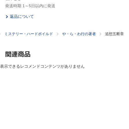
発送時期 1～5日以内に発送
返品について
ミステリー・ハードボイルド
や・ら・わ行の著者
追想五断章
関連商品
表示できるレコメンドコンテンツがありません