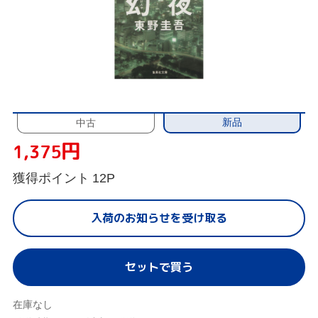
新品
中古
円
1,375
獲得ポイント
12P
入荷のお知らせを受け取る
セットで買う
在庫なし