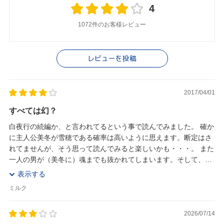
4
1072件のお客様レビュー
レビューを投稿
2017/04/01
すべては幻？
白夜行の続編か、と言われてるという事で読んでみました。 確か
に主人公美冬が雪穂である確率は高いように思えます。断定はさ
れてませんが、そう思って読んでみると楽しいかも・・・。 また
一人の男が（美冬に）魂までも抜かれてしまいます。そして、彼
女の欲望のせいで多くの人が不幸になり...
表示する
ミルク
2026/07/14