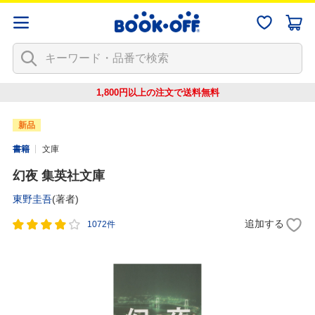
1,800円以上の注文で
送料無料
新品
書籍
文庫
幻夜 集英社文庫
東野圭吾
(著者)
追加する
1072件