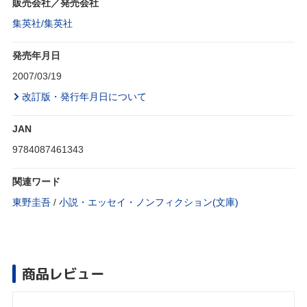
販売会社／発売会社
集英社/集英社
発売年月日
2007/03/19
改訂版・発行年月日について
JAN
9784087461343
関連ワード
東野圭吾
/
小説・エッセイ・ノンフィクション(文庫)
商品レビュー