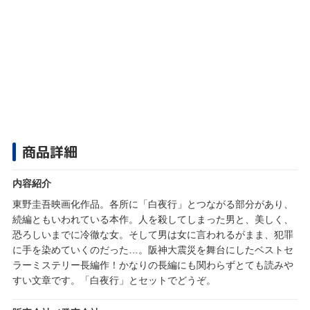
商品詳細
内容紹介
東野圭吾映画化作品。各所に「白夜行」とつながる部分があり、
続編ともいわれている本作。人を殺してしまった男と、美しく、
恐ろしいまでに冷徹な女。そして男は女に言われるがまま、犯罪
に手を染めていくのだった…。阪神大震災を舞台にしたベストセ
ラーミステリー長編作！かなりの長編にも関わらずとても読みや
すい文章です。「白夜行」とセットでどうぞ。