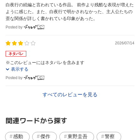
白夜行の続編と言われている作品。 前作より残酷な表現が増えた
ように感じた。また、白夜行で明かされなかった、主人公たちの
歪な関係が詳しく書かれている印象があった。
Posted by
2026/07/14
ネタバレ
※このレビューにはネタバレを含みます
表示する
Posted by
すべてのレビューを見る
関連ワードから探す
感動
傑作
東野圭吾
警察