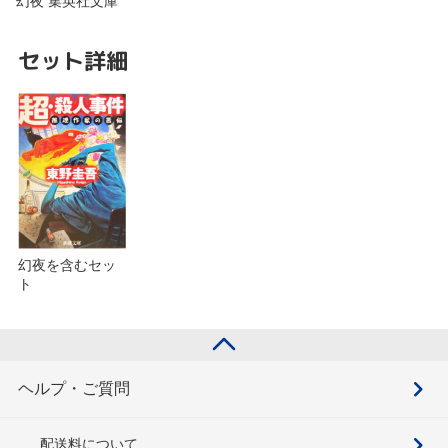
幻夜 集英社文庫
セット詳細
幻夜を含むセッ
ト
ヘルプ・ご質問
配送料について