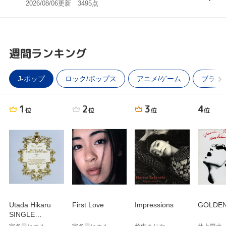
2026/08/06更新 3495点
週間ランキング
J-ポップ
ロック/ポップス
アニメ/ゲーム
ブラッ
1
2
3
4
位
位
位
位
Utada Hikaru
First Love
Impressions
GOLDEN
SINGLE
COLLECTION