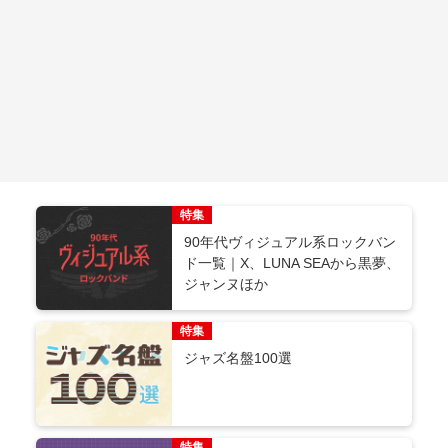
特集
90年代ヴィジュアル系ロックバン
ド一覧｜X、LUNA SEAから黒夢、
ジャンヌほか
特集
ジャズ名盤100選
特集