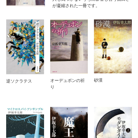
が凝縮された一冊です。
砂漠
オーデュボンの祈
逆ソクラテス
り