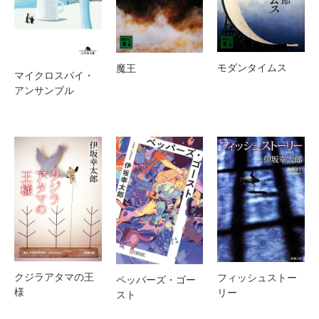
モダンタイムス
魔王
マイクロスパイ・
アンサンブル
クジラアタマの王
フィッシュストー
ペッパーズ・ゴー
様
リー
スト