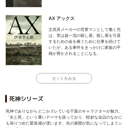
AX アックス
文房具メーカーの営業マンとして働く兜
は、実は超一流の殺し屋。殺し屋を引退
するための金を稼ぐために仕事を続けて
いたが、ある事件をきっかけに家族の平
穏が脅かされることになる。
セットをみる
死神シリーズ
死神でありながらどこかズレている千葉のキャラクターが魅力。
「生と死」という重いテーマを扱っており、軽妙な会話のなかに
も張りつめた緊張感が漂います。先の展開が気になってしまうシ