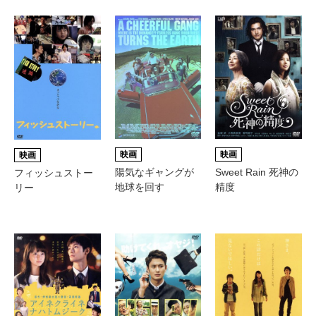
映画
映画
映画
陽気なギャングが
Sweet Rain 死神の
フィッシュストー
地球を回す
精度
リー