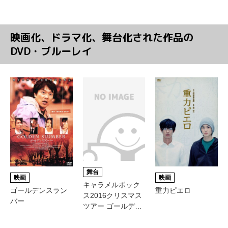
映画化、ドラマ化、舞台化された作品の
DVD・ブルーレイ
舞台
映画
映画
キャラメルボック
ゴールデンスラン
重力ピエロ
ス2016クリスマス
バー
ツアー ゴールデン
スランバー