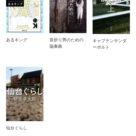
首折り男のための
あるキング
キャプテンサンダ
協奏曲
ーボルト
仙台ぐらし