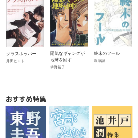
陽気なギャングが
終末のフール
グラスホッパー
地球を回す
塩塚誠
井田ヒロト
耕野裕子
おすすめ特集