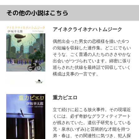
その他の小説はこちら
アイネクライネナハトムジーク
偶然出会った男女の恋模様を描いた6つ
の短編を収録した連作集。どこにでもい
そうな、ごく普通の人たちのささやかな
出会いがつづられています。綿密に張り
巡らされた伏線を最終話で回収していく
構成は見事の一言です。
重力ピエロ
立て続けに起こる放火事件。その現場近
くには、必ず奇妙なグラフィティアート
が残されていた。遺伝子研究をしている
兄・泉水(いずみ)と芸術的な才能を持つ
弟・春は、その関連性に気づき、犯人探