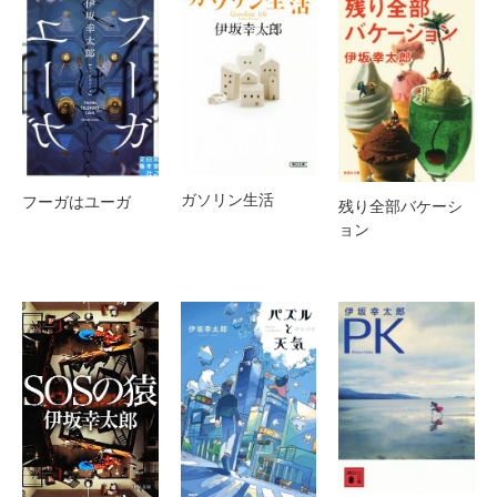
ガソリン生活
フーガはユーガ
残り全部バケーシ
ョン