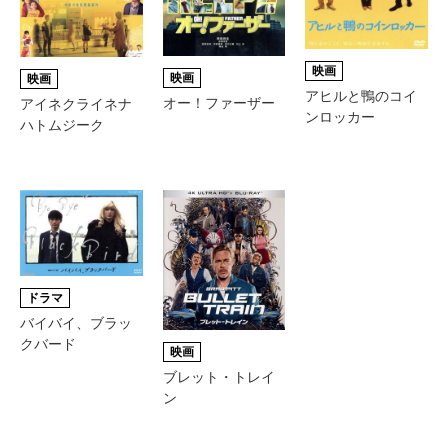
映画
映画
映画
アヒルと鴨のコイ
オー！ファーザー
アイネクライネナ
ンロッカー
ハトムジーク
ドラマ
バイバイ、ブラッ
クバード
映画
ブレット・トレイ
ン