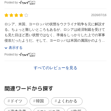
Posted by
2026/07/16
ロシア、米国、ヨーロッパの状態をウクライナ戦争を元に解説す
る。ちょっと難しいところもあるが、ロシアは経済制裁を受けて
も見た目ほど悪い状態ではなく、準備をしっかりした上での軍事
侵攻だったようだ。そして、ヨーロッパは米国の属国かのように
落ちぶれ、すでに西洋は支配的な立場ではないらしい...
表示する
Posted by
すべてのレビューを見る
関連ワードから探す
ドイツ
韓国
よくわかる