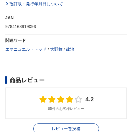
改訂版・発行年月日について
JAN
9784163919096
関連ワード
エマニュエル・トッド
/
大野舞
/
政治
商品レビュー
4.2
85件のお客様レビュー
レビューを投稿