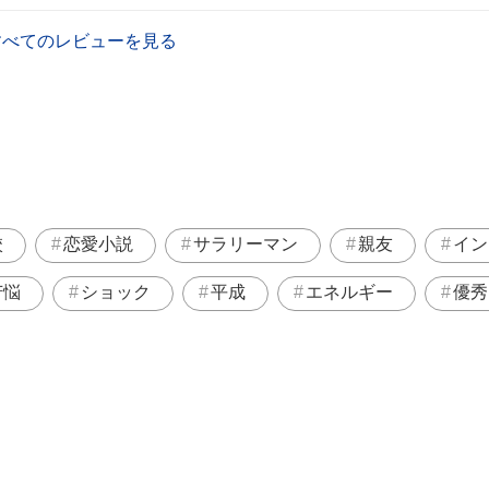
すべてのレビューを見る
校
恋愛小説
サラリーマン
親友
イン
苦悩
ショック
平成
エネルギー
優秀