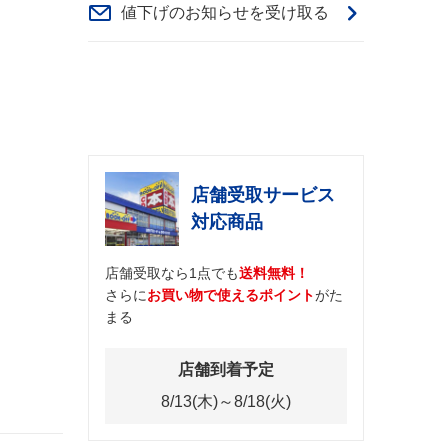
値下げのお知らせを受け取る
店舗受取サービス
対応商品
店舗受取なら1点でも
送料無料！
さらに
お買い物で使えるポイント
がた
まる
店舗到着予定
8/13(木)～8/18(火)