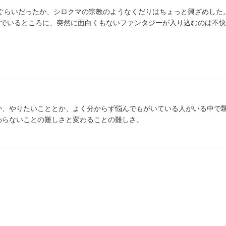
ぐらいだったか、シロクマの宗教のようなくだりはちょっと興ざめした
でいるところに、突然に面白くもないファンタジーが入り込むのは不快
か、やりたいこととか、よく分からず悩んでもがいている人がいる中で
わらないことの難しさと変わることの難しさ。