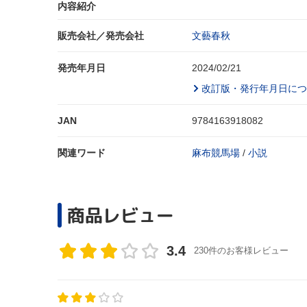
内容紹介
販売会社／発売会社
文藝春秋
発売年月日
2024/02/21
改訂版・発行年月日につ
JAN
9784163918082
関連ワード
麻布競馬場
/
小説
商品レビュー
3.4
230件のお客様レビュー