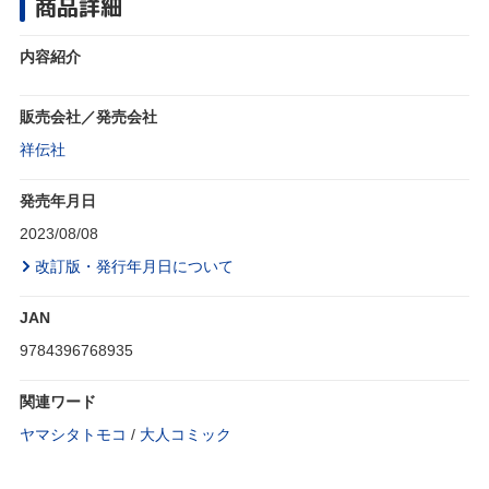
商品詳細
内容紹介
販売会社／発売会社
祥伝社
発売年月日
2023/08/08
改訂版・発行年月日について
JAN
9784396768935
関連ワード
ヤマシタトモコ
/
大人コミック