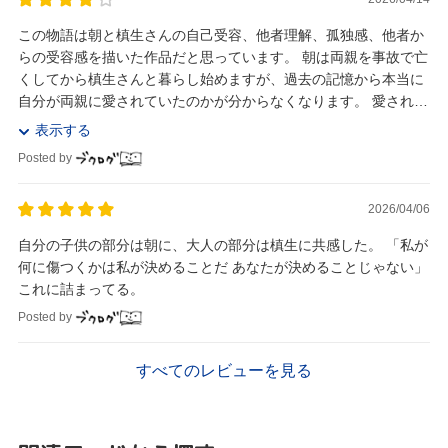
この物語は朝と槙生さんの自己受容、他者理解、孤独感、他者か
らの受容感を描いた作品だと思っています。 朝は両親を事故で亡
くしてから槙生さんと暮らし始めますが、過去の記憶から本当に
自分が両親に愛されていたのかが分からなくなります。 愛されて
いたのかが分からないこと、は自己が受容さ...
表示する
Posted by
2026/04/06
自分の子供の部分は朝に、大人の部分は槙生に共感した。 「私が
何に傷つくかは私が決めることだ あなたが決めることじゃない」
これに詰まってる。
Posted by
すべてのレビューを見る