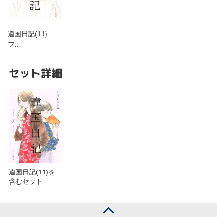
違国日記(11)
フ…
セット詳細
違国日記(11)を
含むセット