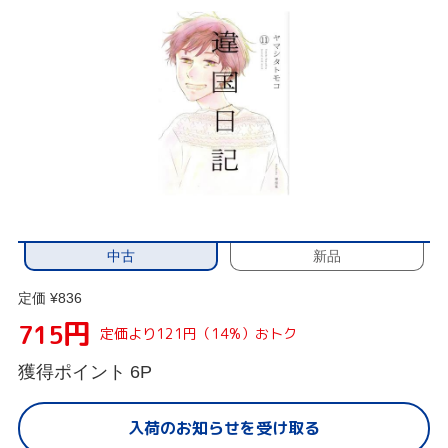
中古
新品
定価 ¥836
円
715
定価より121円（14%）おトク
獲得ポイント
6P
入荷のお知らせを受け取る