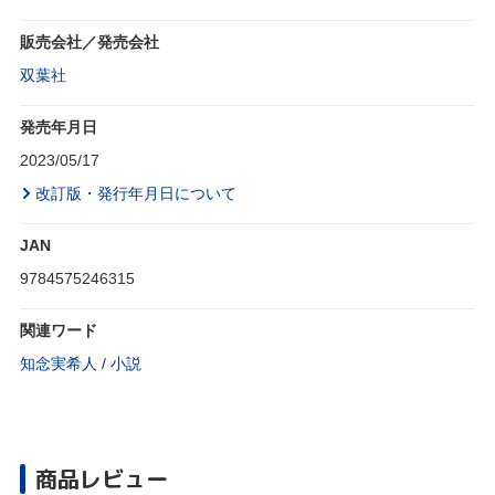
販売会社／発売会社
双葉社
発売年月日
2023/05/17
改訂版・発行年月日について
JAN
9784575246315
関連ワード
知念実希人
/
小説
商品レビュー