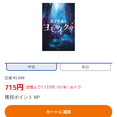
中古
新品
定価 ¥1,848
円
715
定価より1,133円（61%）おトク
獲得ポイント
6P
カートに追加