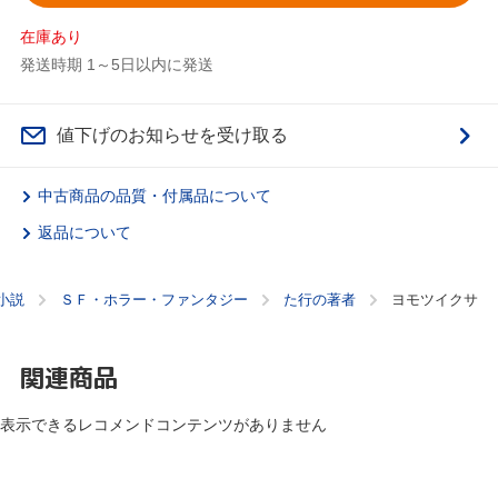
在庫あり
発送時期 1～5日以内に発送
値下げのお知らせを受け取る
中古商品の品質・付属品について
返品について
小説
ＳＦ・ホラー・ファンタジー
た行の著者
ヨモツイクサ
関連商品
表示できるレコメンドコンテンツがありません