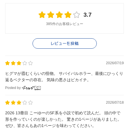
3.7
385件のお客様レビュー
レビューを投稿
2026/07/19
ヒグマが霞むくらいの怪物。 サバイバルホラー、最後にひっくり
返るベクターの存在。 気味の悪さはピカイチ。
Posted by
2026/07/18
2026 13冊目 こーゆーのSF系を小説で初めて読んだ。 頭の中で
形を作っていくのが楽しかった。 驚きの1ページがありました。
ぜひ、皆さんもあの1ページを味わってください。