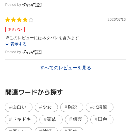
Posted by
2026/07/16
ネタバレ
※このレビューにはネタバレを含みます
表示する
Posted by
すべてのレビューを見る
関連ワードから探す
面白い
少女
解説
北海道
ドキドキ
家族
幽霊
田舎