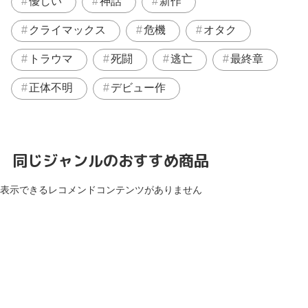
優しい
神話
新作
クライマックス
危機
オタク
トラウマ
死闘
逃亡
最終章
正体不明
デビュー作
同じジャンルのおすすめ商品
表示できるレコメンドコンテンツがありません