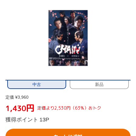
中古
新品
定価 ¥3,960
円
1,430
定価より2,530円（63%）おトク
獲得ポイント
13P