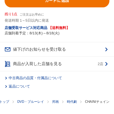
カートに追加
残り1点
ご注文はお早めに
発送時期 1～5日以内に発送
店舗受取サービス対応商品
【送料無料】
店舗到着予定：8/13(木)～8/18(火)
値下げのお知らせを受け取る
商品が入荷した店舗を見る
2店
中古商品の品質・付属品について
返品について
トップ
DVD・ブルーレイ
邦画
時代劇
CHAIN/チェイン