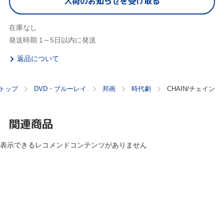
入荷のお知らせを受け取る
在庫なし
発送時期 1～5日以内に発送
返品について
トップ
DVD・ブルーレイ
邦画
時代劇
CHAIN/チェイン
関連商品
表示できるレコメンドコンテンツがありません