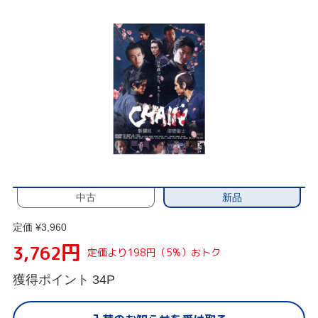
新品
中古
定価 ¥3,960
円
3,762
定価より198円（5%）おトク
獲得ポイント
34P