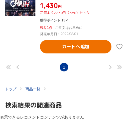
¥1,430
円
定価より2,530円（63%）おトク
獲得ポイント 13P
残り1点
ご注文はお早めに
発売年月日：2022/08/01
カートへ追加
1
トップ
商品一覧
検索結果の関連商品
表示できるレコメンドコンテンツがありません