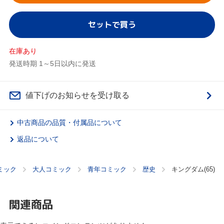
セットで買う
在庫あり
発送時期 1～5日以内に発送
値下げのお知らせを受け取る
中古商品の品質・付属品について
返品について
ミック
大人コミック
青年コミック
歴史
キングダム(65)
関連商品