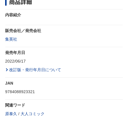
商品詳細
内容紹介
販売会社／発売会社
集英社
発売年月日
2022/06/17
改訂版・発行年月日について
JAN
9784088923321
関連ワード
原泰久
/
大人コミック