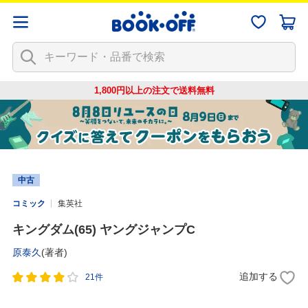
1,800円以上の注文で
送料無料
中古
コミック
集英社
キングダム(65) ヤングジャンプC
原泰久
(著者)
追加する
21件