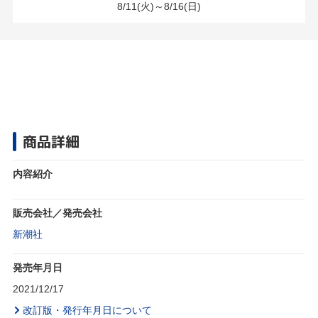
8/11(火)～8/16(日)
商品詳細
内容紹介
販売会社／発売会社
新潮社
発売年月日
2021/12/17
改訂版・発行年月日について