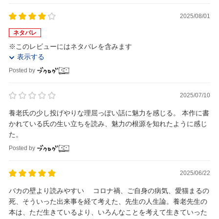
2025/08/01
ネタバレ
※このレビューにはネタバレを含みます
表示する
Posted by
2025/07/10
養老氏の少し投げやりな理屈っぽい話に魅力を感じる。 本作に書
かれている氏の生い立ちを読み、魅力の根源を知れたように感じ
た。
Posted by
2025/06/22
バカの壁より読みやすい コロナ禍、ご自身の病気、愛猫まるの
死、そういった出来事を経て考えた、先生の人生論。養老先生の
本は、ただ生きているより、いろんなことを考えて生きていった