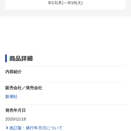
8/13(木)～8/18(火)
商品詳細
内容紹介
販売会社／発売会社
新潮社
発売年月日
2020/11/18
改訂版・発行年月日について