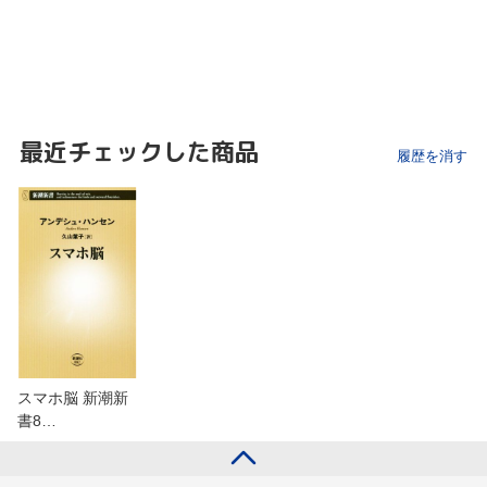
最近チェックした商品
履歴を消す
スマホ脳 新潮新
書8…