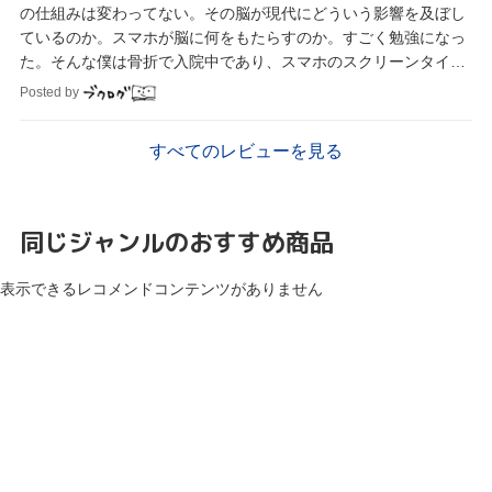
の仕組みは変わってない。その脳が現代にどういう影響を及ぼし
ているのか。スマホが脳に何をもたらすのか。すごく勉強になっ
た。そんな僕は骨折で入院中であり、スマホのスクリーンタイム
は平均9時間を超えている。絶望的だ。
Posted by
すべてのレビューを見る
同じジャンルのおすすめ商品
表示できるレコメンドコンテンツがありません