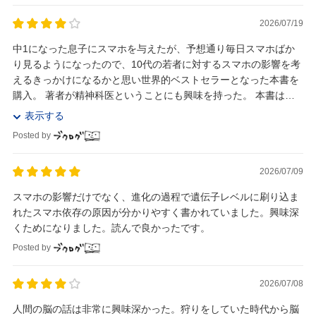
2026/07/19
中1になった息子にスマホを与えたが、予想通り毎日スマホばか
り見るようになったので、10代の若者に対するスマホの影響を考
えるきっかけになるかと思い世界的ベストセラーとなった本書を
購入。 著者が精神科医ということにも興味を持った。 本書は、
人類の歴史的視点から、現代のインターネット...
表示する
Posted by
2026/07/09
スマホの影響だけでなく、進化の過程で遺伝子レベルに刷り込ま
れたスマホ依存の原因が分かりやすく書かれていました。興味深
くためになりました。読んで良かったです。
Posted by
2026/07/08
人間の脳の話は非常に興味深かった。狩りをしていた時代から脳