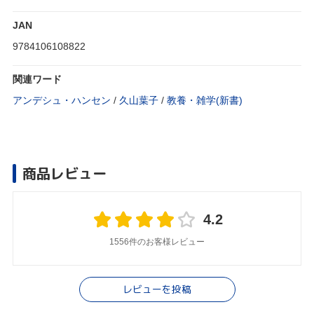
JAN
9784106108822
関連ワード
アンデシュ・ハンセン
/
久山葉子
/
教養・雑学(新書)
商品レビュー
4.2
1556件のお客様レビュー
レビューを投稿