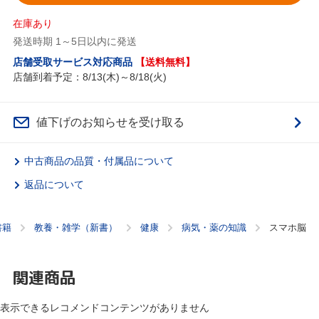
在庫あり
発送時期 1～5日以内に発送
店舗受取サービス対応商品
【送料無料】
店舗到着予定：8/13(木)～8/18(火)
値下げのお知らせを受け取る
中古商品の品質・付属品について
返品について
書籍
教養・雑学（新書）
健康
病気・薬の知識
スマホ脳
関連商品
表示できるレコメンドコンテンツがありません