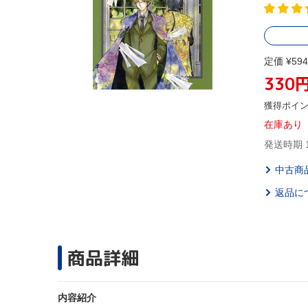
定価 ¥594
330
獲得ポイ
在庫あり
発送時期 
中古商
返品に
商品詳細
内容紹介