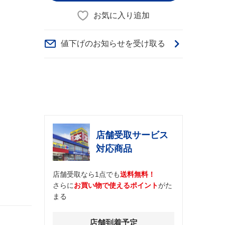
お気に入り追加
値下げのお知らせを受け取る
店舗受取サービス
対応商品
店舗受取なら1点でも
送料無料！
さらに
お買い物で使えるポイント
がた
まる
店舗到着予定