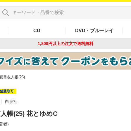
CD
DVD・ブルーレイ
1,800円以上の注文で
送料無料
夏目友人帳(25)
舗受取可
白泉社
人帳(25) 花とゆめC
(著者)