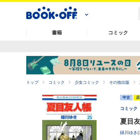
書籍
コミック
トップ
コミック
少女コミック
その他出版
中古
店
コミック
夏目友
緑川ゆき