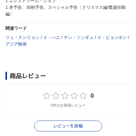
1.エクストリーム・ジョブ
1.本予告、30秒予告、スペシャル予告〔クリスマス編/繁盛祈願
編〕
関連ワード
リュ・スンリョン
/
イ・ハニ
/
チン・ソンギュ
/
イ・ビョンホン
/
アジア映画
商品レビュー
0
0件のお客様レビュー
レビューを投稿