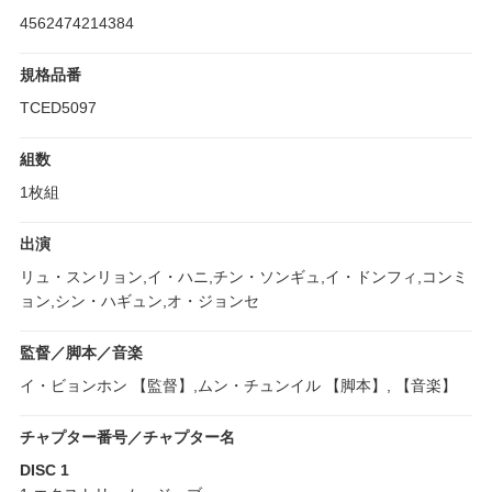
4562474214384
規格品番
TCED5097
組数
1枚組
出演
リュ・スンリョン,イ・ハニ,チン・ソンギュ,イ・ドンフィ,コンミ
ョン,シン・ハギュン,オ・ジョンセ
監督／脚本／音楽
イ・ビョンホン 【監督】,ムン・チュンイル 【脚本】, 【音楽】
チャプター番号／チャプター名
DISC 1