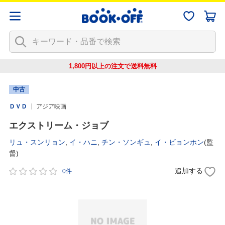
1,800円以上の注文で
送料無料
中古
ＤＶＤ
アジア映画
エクストリーム・ジョブ
リュ・スンリョン
,
イ・ハニ
,
チン・ソンギュ
,
イ・ビョンホン
(監
督)
追加する
0件