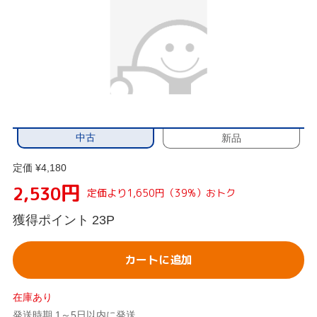
中古
新品
定価 ¥4,180
円
2,530
定価より1,650円（39%）おトク
獲得ポイント
23P
カートに追加
在庫あり
発送時期 1～5日以内に発送