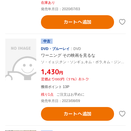
在庫あり
発売年月日：2020/07/03
カートへ追加
中古
DVD・ブルーレイ
DVD
ワーニング その映画を見るな
ソ・イェジ,チン・ソンギュ,キム・ボラ,キム・ジンウォン
¥1,430
円
定価より660円（31%）おトク
獲得ポイント 13P
残り1点
ご注文はお早めに
発売年月日：2023/08/09
カートへ追加