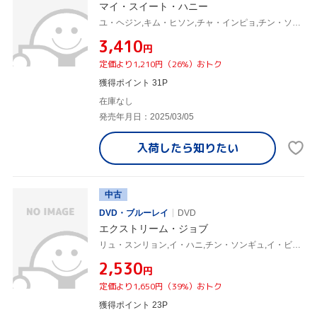
マイ・スイート・ハニー
ユ・ヘジン,キム・ヒソン,チャ・インピョ,チン・ソンギュ,ハン・ソナ,イ・ハン
¥3,410
円
定価より1,210円（26%）おトク
獲得ポイント 31P
在庫なし
発売年月日：2025/03/05
入荷したら
知りたい
中古
DVD・ブルーレイ
DVD
エクストリーム・ジョブ
リュ・スンリョン,イ・ハニ,チン・ソンギュ,イ・ビョンホン(監督)
¥2,530
円
定価より1,650円（39%）おトク
獲得ポイント 23P