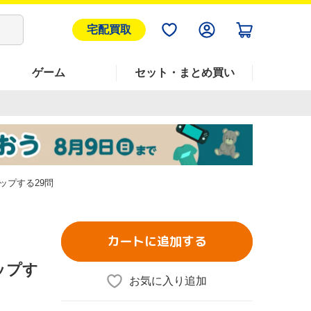
宅配買取
ゲーム
セット・まとめ買い
ップする29問
カートに追加する
ップす
お気に入り追加