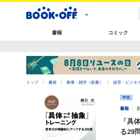
書籍
コミック
トップ
書籍
教養・雑学（新書）
経営・ビジネ
中古
書籍
「具
る29