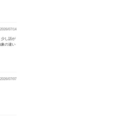
2026/07/14
、少し話が
抽象の違い
2026/07/07