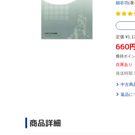
細谷功
(著
定価 ¥1,1
660
獲得ポイ
在庫あり
発送時期 
中古商
返品に
商品詳細