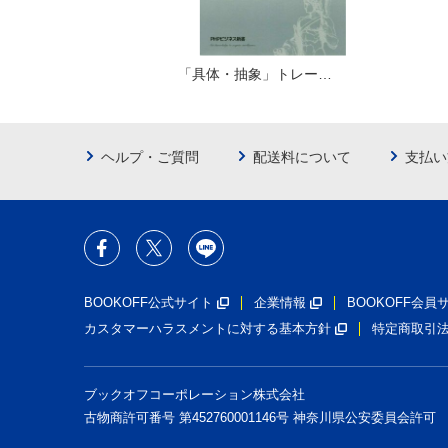
「具体・抽象」トレー…
ヘルプ・ご質問
配送料について
支払い
BOOKOFF公式サイト
企業情報
BOOKOFF会
カスタマーハラスメントに対する基本方針
特定商取引
ブックオフコーポレーション株式会社
古物商許可番号 第452760001146号 神奈川県公安委員会許可