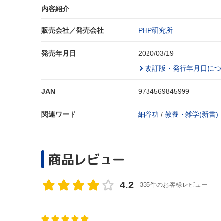
内容紹介
販売会社／発売会社
PHP研究所
発売年月日
2020/03/19
改訂版・発行年月日につ
JAN
9784569845999
関連ワード
細谷功
/
教養・雑学(新書)
商品レビュー
4.2
335件のお客様レビュー