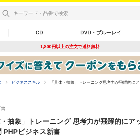
CD
DVD・ブルーレイ
1,800円以上の注文で
送料無料
ス
ビジネススキル
「具体・抽象」トレーニング思考力が飛躍的にア
新書
体・抽象」トレーニング 思考力が飛躍的にア
問 PHPビジネス新書