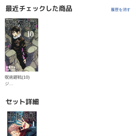
最近チェックした商品
履歴を消す
呪術廻戦(10)
ジ…
セット詳細