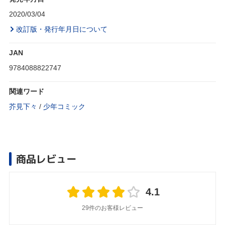
2020/03/04
改訂版・発行年月日について
JAN
9784088822747
関連ワード
芥見下々
/
少年コミック
商品レビュー
4.1
29件のお客様レビュー