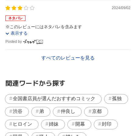
2024/09/02
ネタバレ
※このレビューにはネタバレを含みます
表示する
Posted by
すべてのレビューを見る
関連ワードから探す
全国書店員が選んだおすすめコミック
孤独
渋谷
弟
仲良し
京都
ヒロイン
姉妹
開幕
封印