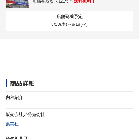
店舗受取なら1点でも
送料無料！
店舗到着予定
8/13(木)～8/18(火)
商品詳細
内容紹介
販売会社／発売会社
集英社
発売年月日