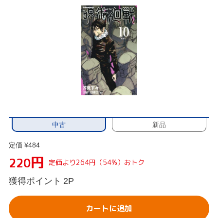
中古
新品
定価 ¥484
円
220
定価より264円（54%）おトク
獲得ポイント
2P
カートに追加