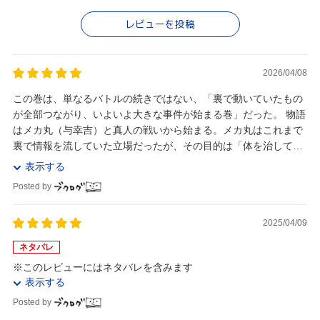
レビューを投稿
2026/04/08
この巻は、単なるバトルの続きではない、「裏で動いていたもの
が全部つながり、いよいよ大きな事件が始まる巻」だった。 物語
はメカ丸（与幸吉）と真人の戦いから始まる。メカ丸はこれまで
裏で情報を流していた立場だったが、その目的は「体を治して、
仲間に会うこと」。そのために長い時間準備して...
表示する
Posted by
2025/04/09
ネタバレ
※このレビューにはネタバレを含みます
表示する
Posted by