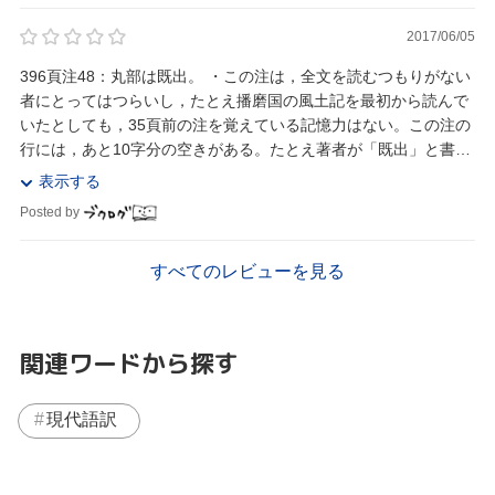
2017/06/05
396頁注48：丸部は既出。 ・この注は，全文を読むつもりがない
者にとってはつらいし，たとえ播磨国の風土記を最初から読んで
いたとしても，35頁前の注を覚えている記憶力はない。この注の
行には，あと10字分の空きがある。たとえ著者が「既出」と書い
たとしても，編輯者は読者のために気を利...
表示する
Posted by
すべてのレビューを見る
関連ワードから探す
現代語訳