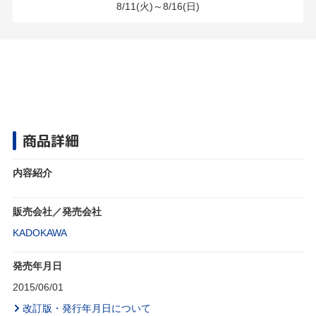
8/11(火)～8/16(日)
商品詳細
内容紹介
販売会社／発売会社
KADOKAWA
発売年月日
2015/06/01
改訂版・発行年月日について