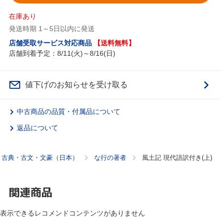
在庫あり
発送時期 1～5日以内に発送
店舗受取サービス対応商品
【送料無料】
店舗到着予定：8/11(火)～8/16(日)
値下げのお知らせを受け取る
中古商品の品質・付属品について
返品について
古典・古文・文豪（日本）
な行の著者
風土記 現代語訳付き(上)
関連商品
表示できるレコメンドコンテンツがありません