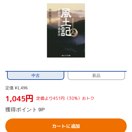
中古
新品
定価 ¥1,496
円
1,045
定価より451円（30%）おトク
獲得ポイント
9P
カートに追加