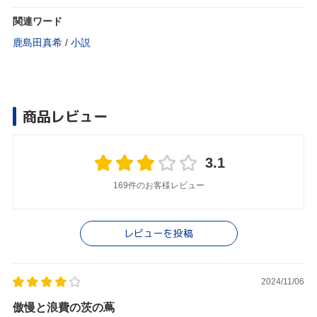
関連ワード
鹿島田真希
/
小説
商品レビュー
3.1
169件のお客様レビュー
レビューを投稿
2024/11/06
傲慢と浪費の茨の蔦