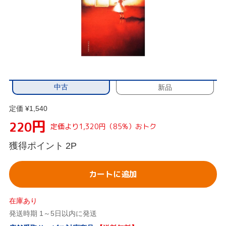
中古
新品
定価 ¥1,540
円
220
定価より1,320円（85%）おトク
獲得ポイント
2P
カートに追加
在庫あり
発送時期 1～5日以内に発送