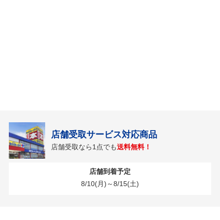
店舗受取サービス対応商品
店舗受取なら1点でも
送料無料！
店舗到着予定
8/10(月)～8/15(土)