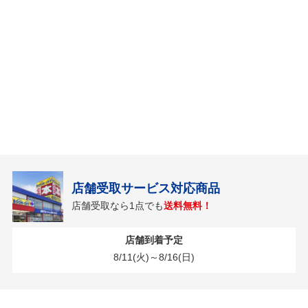
店舗受取サービス対応商品
店舗受取なら1点でも
送料無料！
店舗到着予定
8/11(火)～8/16(日)