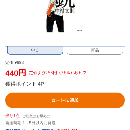
中古
新品
定価 ¥693
円
440
定価より253円（36%）おトク
獲得ポイント
4P
カートに追加
残り1点
ご注文はお早めに
発送時期 1～5日以内に発送