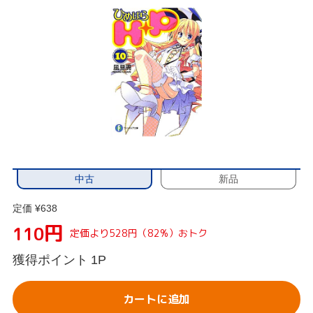
中古
新品
定価 ¥638
円
110
定価より528円（82%）おトク
獲得ポイント
1P
カートに追加