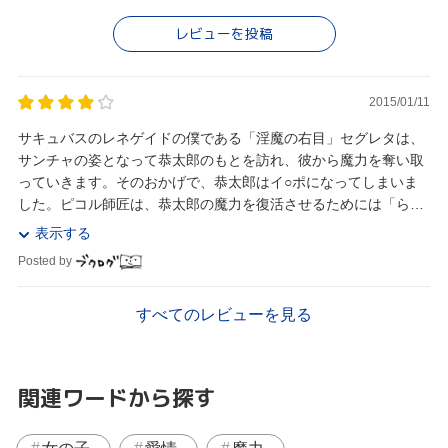
レビューを投稿
2015/01/11
サキュバスのレネゲイドの僕である「淫魔の右目」セグレタは、
サンチャの姿となって恭太郎のもとを訪れ、彼から魔力を奪い取
っていきます。そのおかげで、恭太郎はイ○ポになってしまいま
した。ピコル師匠は、恭太郎の魔力を復活させるためには「らぶ
らぶえっち」でアソコをビンビンにさせる必要がある...
表示する
Posted by
すべてのレビューを見る
関連ワードから探す