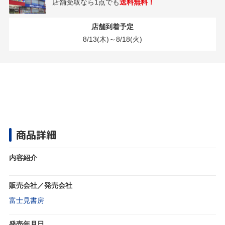
店舗受取なら1点でも
送料無料！
店舗到着予定
8/13(木)～8/18(火)
商品詳細
内容紹介
販売会社／発売会社
富士見書房
発売年月日