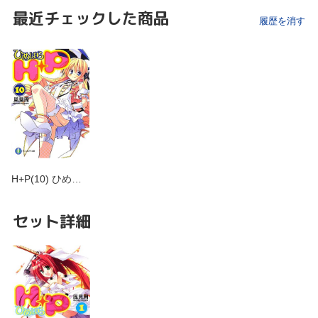
最近チェックした商品
履歴を消す
H+P(10) ひめ…
セット詳細