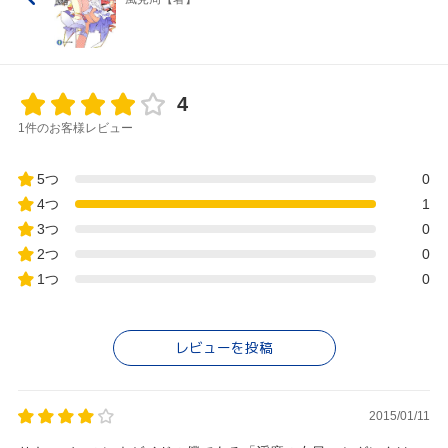
4
1件のお客様レビュー
5つ
0
4つ
1
3つ
0
2つ
0
1つ
0
レビューを投稿
2015/01/11