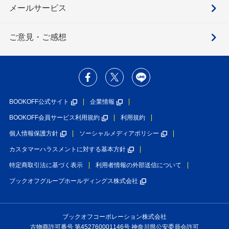
メールサービス
ご意見・ご感想
BOOKOFF公式サイト
企業情報
BOOKOFF会員サービス利用規約
利用規約
個人情報保護方針
ソーシャルメディアポリシー
カスタマーハラスメントに対する基本方針
特定商取引法に基づく表示
利用者情報の外部送信について
ブックオフグループホールディングス株式会社
ブックオフコーポレーション株式会社
古物商許可番号 第452760001146号 神奈川県公安委員会許可