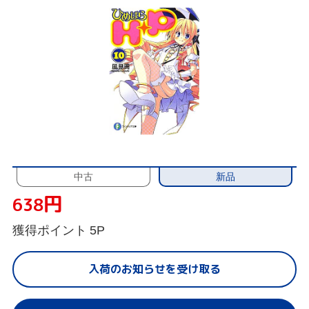
新品
中古
円
638
獲得ポイント
5P
入荷のお知らせを受け取る