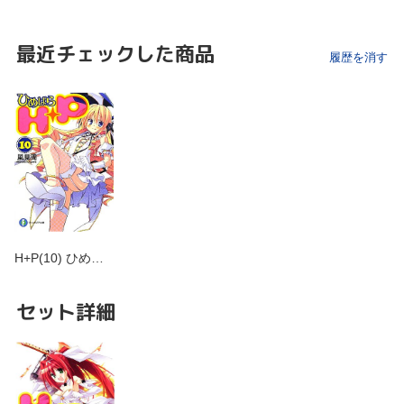
最近チェックした商品
履歴を消す
H+P(10) ひめ…
セット詳細