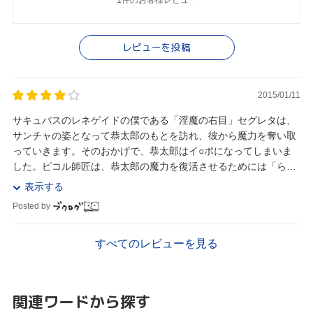
1件のお客様レビュー
レビューを投稿
2015/01/11
サキュバスのレネゲイドの僕である「淫魔の右目」セグレタは、
サンチャの姿となって恭太郎のもとを訪れ、彼から魔力を奪い取
っていきます。そのおかげで、恭太郎はイ○ポになってしまいま
した。ピコル師匠は、恭太郎の魔力を復活させるためには「らぶ
らぶえっち」でアソコをビンビンにさせる必要がある...
表示する
Posted by
すべてのレビューを見る
関連ワードから探す