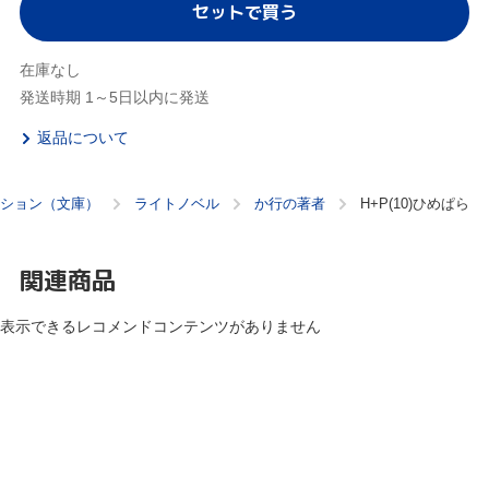
セットで買う
在庫なし
発送時期 1～5日以内に発送
返品について
ション（文庫）
ライトノベル
か行の著者
H+P(10)ひめぱら
関連商品
表示できるレコメンドコンテンツがありません