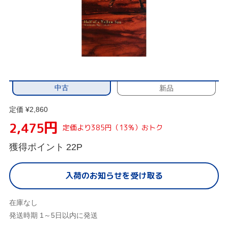
中古
新品
定価 ¥2,860
円
2,475
定価より385円（13%）おトク
獲得ポイント
22P
入荷のお知らせを受け取る
在庫なし
発送時期 1～5日以内に発送