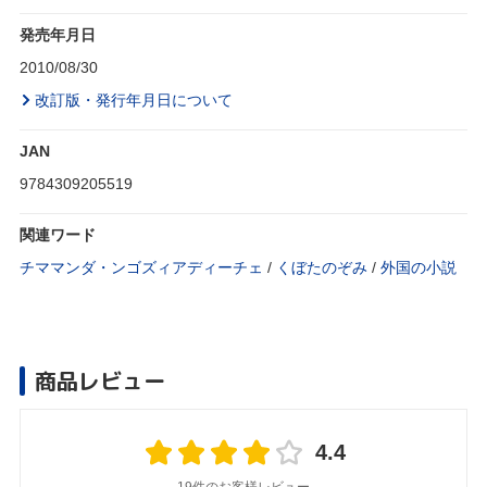
発売年月日
2010/08/30
改訂版・発行年月日について
JAN
9784309205519
関連ワード
チママンダ・ンゴズィアディーチェ
/
くぼたのぞみ
/
外国の小説
商品レビュー
4.4
19件のお客様レビュー