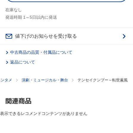
在庫なし
発送時期 1～5日以内に発送
値下げのお知らせを受け取る
中古商品の品質・付属品について
返品について
エンタメ
演劇・ミュージカル・舞台
テンセイクンプー～転世薫風
関連商品
表示できるレコメンドコンテンツがありません