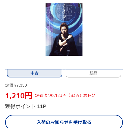
中古
新品
定価 ¥7,333
円
1,210
定価より6,123円（83%）おトク
獲得ポイント
11P
入荷のお知らせを受け取る