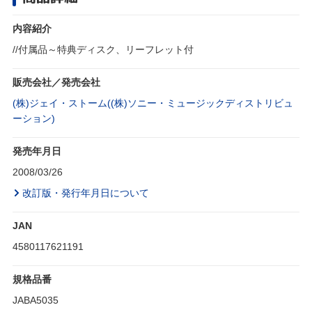
内容紹介
//付属品～特典ディスク、リーフレット付
販売会社／発売会社
(株)ジェイ・ストーム((株)ソニー・ミュージックディストリビュ
ーション)
発売年月日
2008/03/26
改訂版・発行年月日について
JAN
4580117621191
規格品番
JABA5035