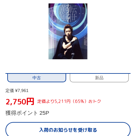
中古
新品
定価 ¥7,961
円
2,750
定価より5,211円（65%）おトク
獲得ポイント
25P
入荷のお知らせを受け取る