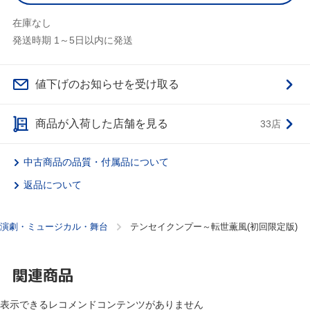
在庫なし
発送時期 1～5日以内に発送
値下げのお知らせを受け取る
商品が入荷した店舗を見る
33店
中古商品の品質・付属品について
返品について
演劇・ミュージカル・舞台
テンセイクンプー～転世薫風(初回限定版)
関連商品
表示できるレコメンドコンテンツがありません