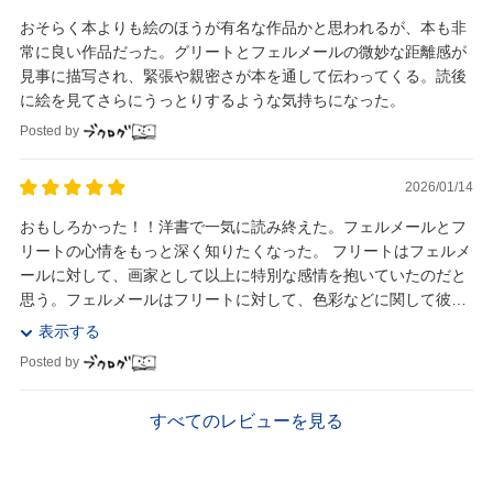
おそらく本よりも絵のほうが有名な作品かと思われるが、本も非
常に良い作品だった。グリートとフェルメールの微妙な距離感が
見事に描写され、緊張や親密さが本を通して伝わってくる。読後
に絵を見てさらにうっとりするような気持ちになった。
Posted by
2026/01/14
おもしろかった！！洋書で一気に読み終えた。フェルメールとフ
リートの心情をもっと深く知りたくなった。 フリートはフェルメ
ールに対して、画家として以上に特別な感情を抱いていたのだと
思う。フェルメールはフリートに対して、色彩などに関して彼女
に才能があることに気づき、ただのメイドではなく...
表示する
Posted by
すべてのレビューを見る