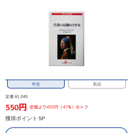
中古
新品
定価 ¥1,045
円
550
定価より495円（47%）おトク
獲得ポイント
5P