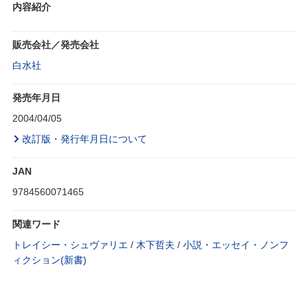
内容紹介
販売会社／発売会社
白水社
発売年月日
2004/04/05
改訂版・発行年月日について
JAN
9784560071465
関連ワード
トレイシー・シュヴァリエ
/
木下哲夫
/
小説・エッセイ・ノンフ
ィクション(新書)