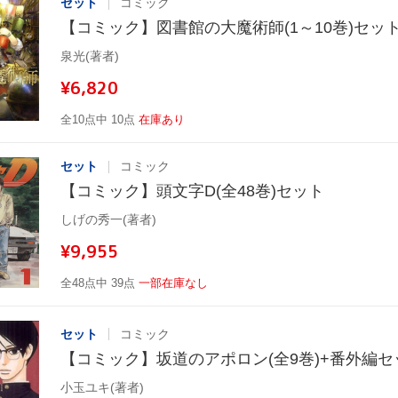
セット
コミック
【コミック】図書館の大魔術師(1～10巻)セッ
泉光(著者)
¥6,820
全10点中 10点
在庫あり
セット
コミック
【コミック】頭文字D(全48巻)セット
しげの秀一(著者)
¥9,955
全48点中 39点
一部在庫なし
セット
コミック
【コミック】坂道のアポロン(全9巻)+番外編セ
小玉ユキ(著者)