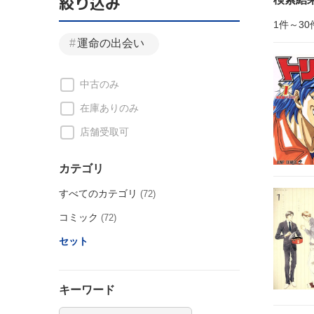
絞り込み
1件～30
運命の出会い
中古のみ
在庫ありのみ
店舗受取可
カテゴリ
すべてのカテゴリ
(72)
コミック
(72)
セット
キーワード