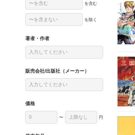
を含む
を除く
著者・作者
販売会社/出版社（メーカー）
価格
〜
円