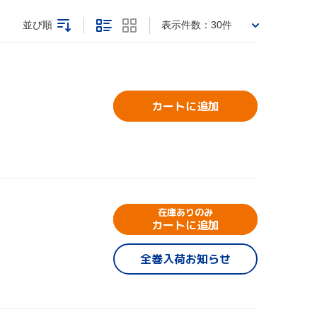
並び順
表示件数：
30件
カートに追加
在庫ありのみ
ト
カートに追加
全巻入荷お知らせ