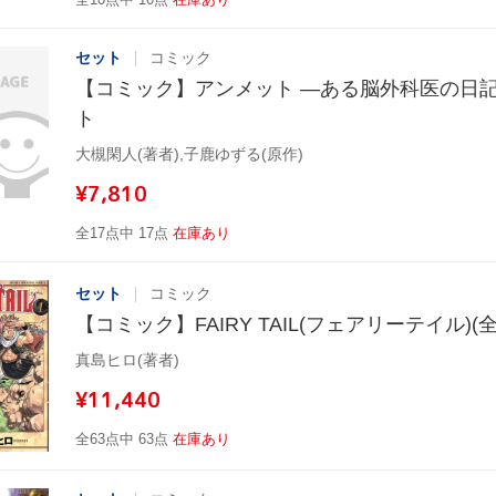
セット
コミック
【コミック】アンメット ―ある脳外科医の日記―
ト
大槻閑人(著者),子鹿ゆずる(原作)
¥7,810
全17点中 17点
在庫あり
セット
コミック
【コミック】FAIRY TAIL(フェアリーテイル)(
真島ヒロ(著者)
¥11,440
全63点中 63点
在庫あり