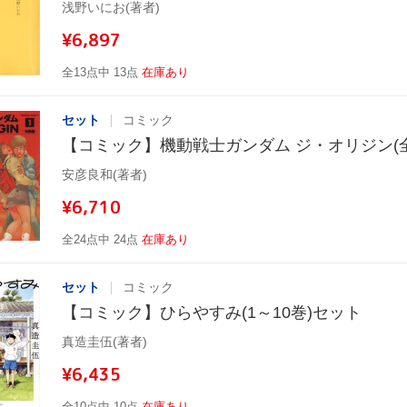
浅野いにお(著者)
¥6,897
全13点中 13点
在庫あり
セット
コミック
【コミック】機動戦士ガンダム ジ・オリジン(全
安彦良和(著者)
¥6,710
全24点中 24点
在庫あり
セット
コミック
【コミック】ひらやすみ(1～10巻)セット
真造圭伍(著者)
¥6,435
全10点中 10点
在庫あり