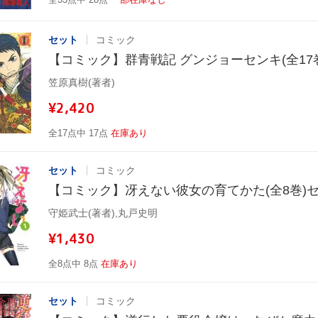
セット
コミック
【コミック】群青戦記 グンジョーセンキ(全17
笠原真樹(著者)
¥2,420
全17点中 17点
在庫あり
セット
コミック
【コミック】冴えない彼女の育てかた(全8巻)
守姫武士(著者),丸戸史明
¥1,430
全8点中 8点
在庫あり
セット
コミック