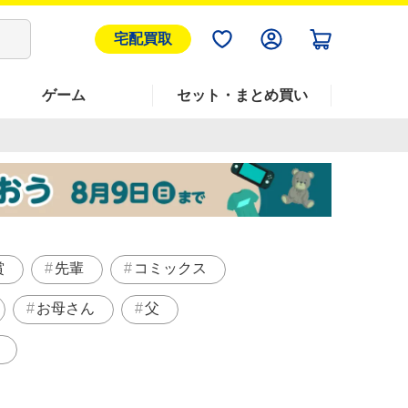
宅配買取
ゲーム
セット・まとめ買い
賞
先輩
コミックス
お母さん
父