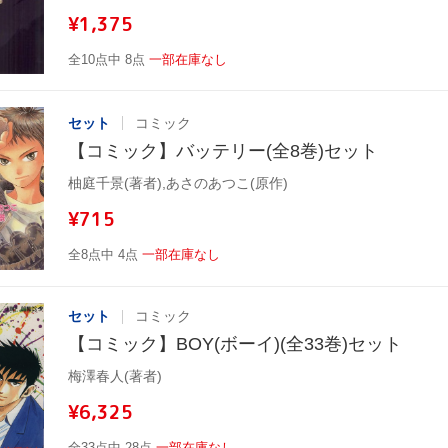
¥1,375
全10点中 8点
一部在庫なし
セット
コミック
【コミック】バッテリー(全8巻)セット
柚庭千景(著者),あさのあつこ(原作)
¥715
全8点中 4点
一部在庫なし
セット
コミック
【コミック】BOY(ボーイ)(全33巻)セット
梅澤春人(著者)
¥6,325
全33点中 28点
一部在庫なし